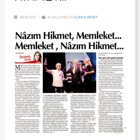
06.06.2019
/
PUBLISHED IN
CUMHURİYET