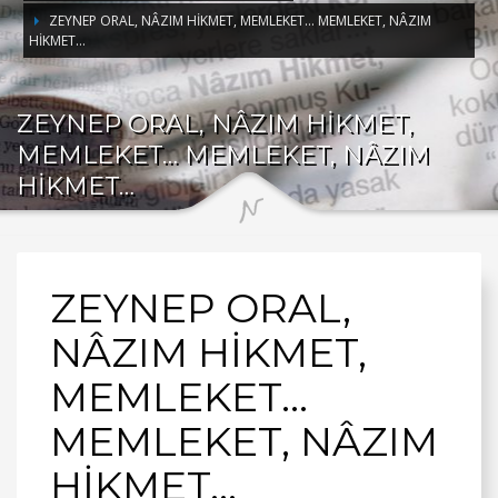
ZEYNEP ORAL, NÂZIM HİKMET, MEMLEKET… MEMLEKET, NÂZIM
HİKMET…
ZEYNEP ORAL, NÂZIM HİKMET,
MEMLEKET… MEMLEKET, NÂZIM
HİKMET…
ZEYNEP ORAL,
NÂZIM HİKMET,
MEMLEKET…
MEMLEKET, NÂZIM
HİKMET…