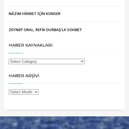
NÂZIM HİKMET İÇİN KONSER
ZEYNEP ORAL, REFİK DURBAŞ’LA SOHBET
HABER KAYNAKLARI
HABER ARŞİVİ