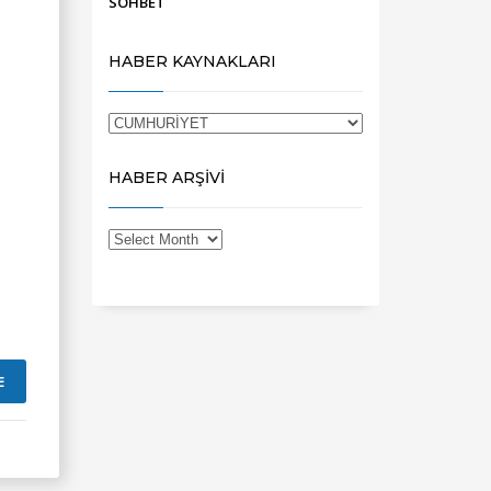
SOHBET
HABER KAYNAKLARI
HABER ARŞİVİ
E