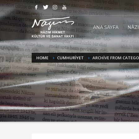
ANA SAYFA
NÂZ
HOME
CUMHURİYET
ARCHIVE FROM CATEGO