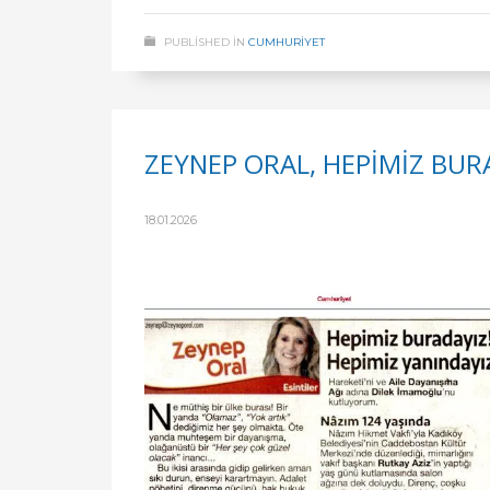
PUBLISHED IN
CUMHURİYET
ZEYNEP ORAL, HEPİMİZ BURA
18.01.2026