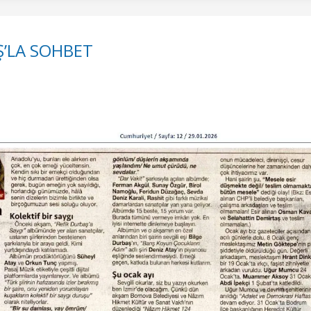
Ş’LA SOHBET