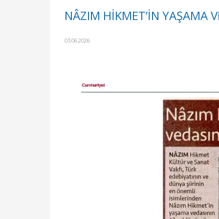
NÂZIM HİKMET’İN YAŞAMA V
03.06.2026