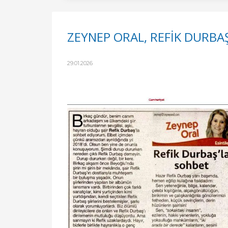
ZEYNEP ORAL, REFİK DURBA
29.01.2026