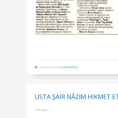
PUBLISHED IN
CUMHURİYET
USTA ŞAİR NÂZIM HİKMET ET
17.01.2026