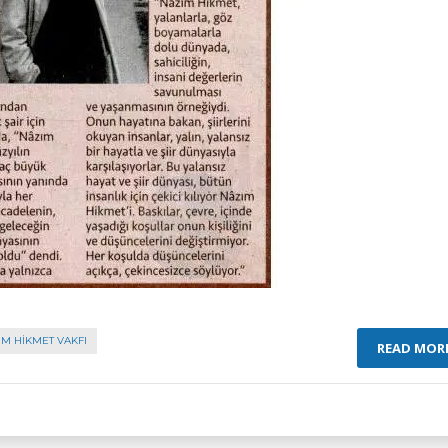
IM HIKMET VAKFI
READ MOR