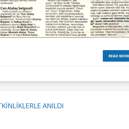
READ MOR
KİNLİKLERLE ANILDI