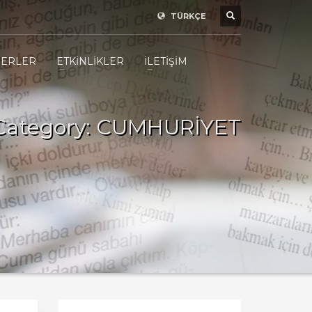
TÜRKÇE
ERLER
ETKİNLİKLER
İLETİŞİM
Category: CUMHURİYET