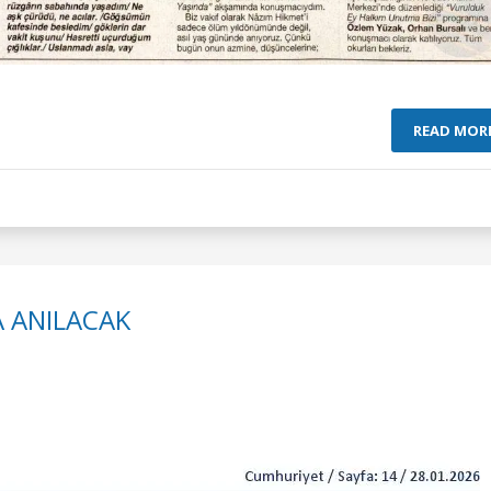
READ MOR
 ANILACAK