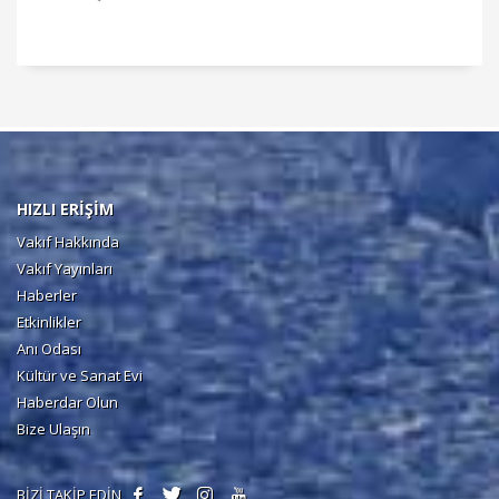
HIZLI ERİŞİM
Vakıf Hakkında
Vakıf Yayınları
Haberler
Etkinlikler
Anı Odası
Kültür ve Sanat Evi
Haberdar Olun
Bize Ulaşın
BİZİ TAKİP EDİN