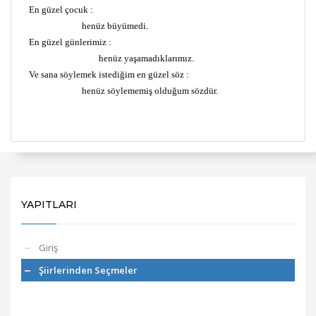
En güzel çocuk :
henüz büyümedi.
En güzel günlerimiz :
henüz yaşamadıklarımız.
Ve sana söylemek istediğim en güzel söz :
henüz söylememiş olduğum sözdür.
YAPITLARI
Giriş
Şiirlerinden Seçmeler