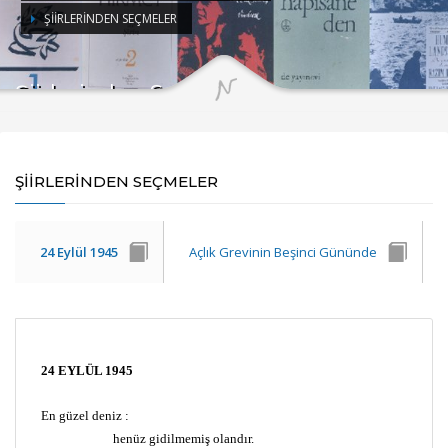
ŞIIRLERINDEN SEÇMELER
Şiirlerinden Seçmeler
ŞİİRLERİNDEN SEÇMELER
24 Eylül 1945
Açlık Grevinin Beşinci Gününde
24 EYLÜL 1945
En güzel deniz :
henüz gidilmemiş olandır.