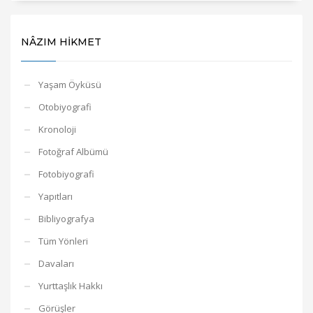
NÂZIM HİKMET
Yaşam Öyküsü
Otobiyografi
Kronoloji
Fotoğraf Albümü
Fotobiyografi
Yapıtları
Bibliyografya
Tüm Yönleri
Davaları
Yurttaşlık Hakkı
Görüşler