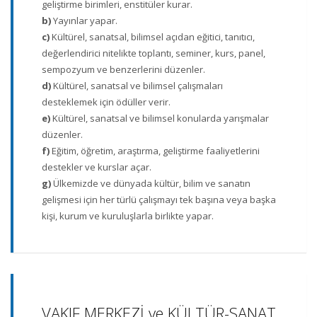
geliştirme birimleri, enstitüler kurar.
b)
Yayınlar yapar.
c)
Kültürel, sanatsal, bilimsel açıdan eğitici, tanıtıcı,
değerlendirici nitelikte toplantı, seminer, kurs, panel,
sempozyum ve benzerlerini düzenler.
d)
Kültürel, sanatsal ve bilimsel çalışmaları
desteklemek için ödüller verir.
e)
Kültürel, sanatsal ve bilimsel konularda yarışmalar
düzenler.
f)
Eğitim, öğretim, araştırma, geliştirme faaliyetlerini
destekler ve kurslar açar.
g)
Ülkemizde ve dünyada kültür, bilim ve sanatın
gelişmesi için her türlü çalışmayı tek başına veya başka
kişi, kurum ve kuruluşlarla birlikte yapar.
VAKIF MERKEZİ ve KÜLTÜR-SANAT