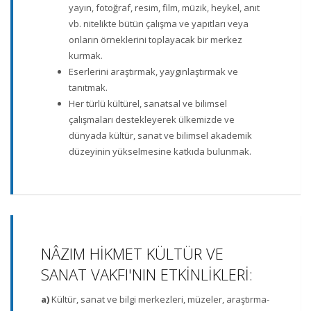
yayın, fotoğraf, resim, film, müzik, heykel, anıt
vb. nitelikte bütün çalışma ve yapıtları veya
onların örneklerini toplayacak bir merkez
kurmak.
Eserlerini araştırmak, yaygınlaştırmak ve
tanıtmak.
Her türlü kültürel, sanatsal ve bilimsel
çalışmaları destekleyerek ülkemizde ve
dünyada kültür, sanat ve bilimsel akademik
düzeyinin yükselmesine katkıda bulunmak.
NÂZIM HİKMET KÜLTÜR VE
SANAT VAKFI'NIN ETKİNLİKLERİ:
a)
Kültür, sanat ve bilgi merkezleri, müzeler, araştırma-