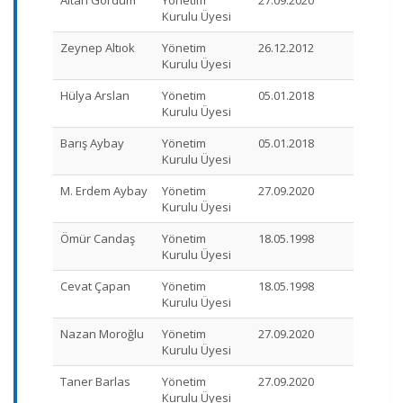
Kurulu Üyesi
Zeynep Altıok
Yönetim
26.12.2012
Kurulu Üyesi
Hülya Arslan
Yönetim
05.01.2018
Kurulu Üyesi
Barış Aybay
Yönetim
05.01.2018
Kurulu Üyesi
M. Erdem Aybay
Yönetim
27.09.2020
Kurulu Üyesi
Ömür Candaş
Yönetim
18.05.1998
Kurulu Üyesi
Cevat Çapan
Yönetim
18.05.1998
Kurulu Üyesi
Nazan Moroğlu
Yönetim
27.09.2020
Kurulu Üyesi
Taner Barlas
Yönetim
27.09.2020
Kurulu Üyesi