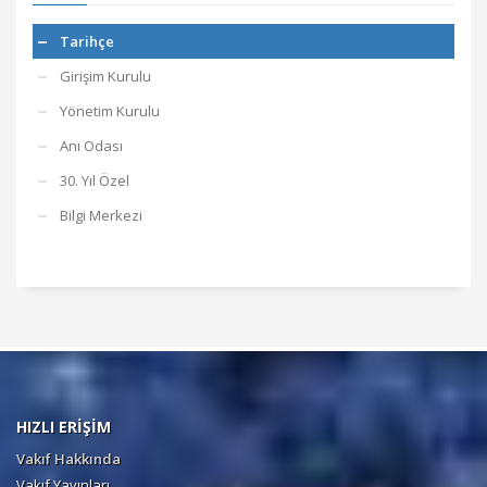
Tarihçe
Girişim Kurulu
Yönetim Kurulu
Anı Odası
30. Yıl Özel
Bilgi Merkezi
HIZLI ERİŞİM
Vakıf Hakkında
Vakıf Yayınları