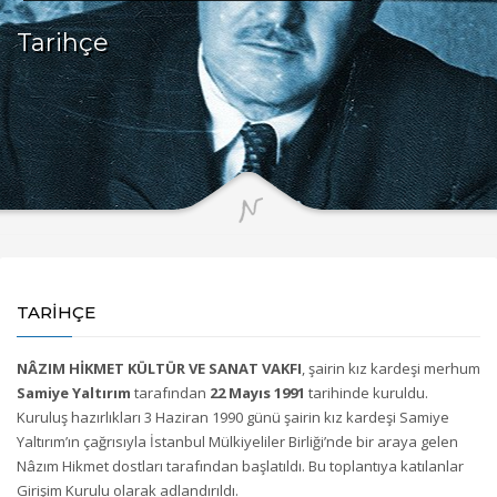
Tarihçe
TARIHÇE
NÂZIM HİKMET KÜLTÜR VE SANAT VAKFI
, şairin kız kardeşi merhum
Samiye Yaltırım
tarafından
22 Mayıs 1991
tarihinde kuruldu.
Kuruluş hazırlıkları 3 Haziran 1990 günü şairin kız kardeşi Samiye
Yaltırım’ın çağrısıyla İstanbul Mülkiyeliler Birliği’nde bir araya gelen
Nâzım Hikmet dostları tarafından başlatıldı. Bu toplantıya katılanlar
Girişim Kurulu olarak adlandırıldı.