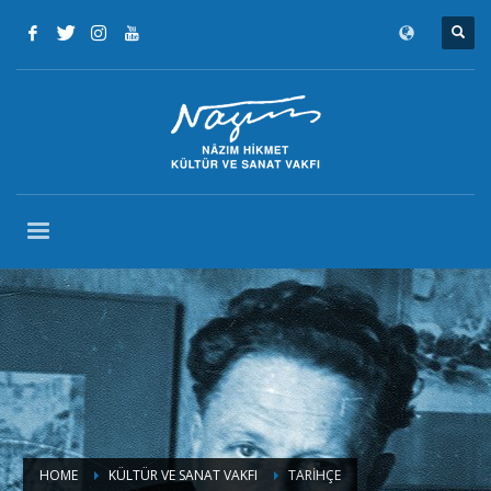
HOME
KÜLTÜR VE SANAT VAKFI
TARIHÇE