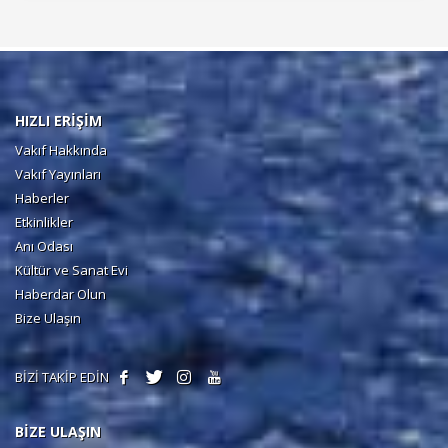
HIZLI ERİŞİM
Vakıf Hakkında
Vakıf Yayınları
Haberler
Etkinlikler
Anı Odası
Kültür ve Sanat Evi
Haberdar Olun
Bize Ulaşın
BİZİ TAKİP EDİN
BİZE ULAŞIN