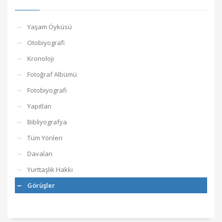
Yaşam Öyküsü
Otobiyografi
Kronoloji
Fotoğraf Albümü
Fotobiyografi
Yapıtları
Bibliyografya
Tüm Yönleri
Davaları
Yurttaşlık Hakkı
Görüşler