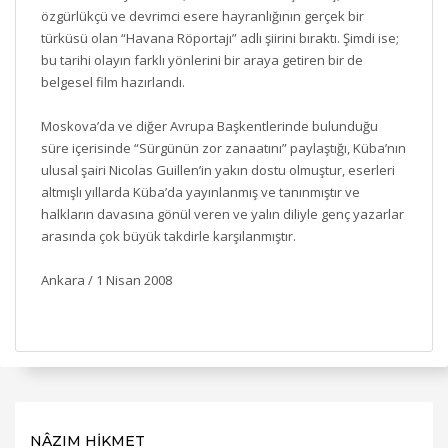
özgürlükçü ve devrimci esere hayranlığının gerçek bir
türküsü olan “Havana Röportajı” adlı şiirini bıraktı. Şimdi ise;
bu tarihi olayın farklı yönlerini bir araya getiren bir de
belgesel film hazırlandı.
Moskova’da ve diğer Avrupa Başkentlerinde bulunduğu
süre içerisinde “Sürgünün zor zanaatını” paylaştığı, Küba’nın
ulusal şairi Nicolas Guillen’in yakın dostu olmuştur, eserleri
altmışlı yıllarda Küba’da yayınlanmış ve tanınmıştır ve
halkların davasına gönül veren ve yalın diliyle genç yazarlar
arasında çok büyük takdirle karşılanmıştır.
Ankara / 1 Nisan 2008
NÂZIM HİKMET