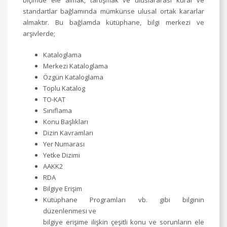
standartlar bağlamında mümkünse ulusal ortak kararlar
almaktır. Bu bağlamda kütüphane, bilgi merkezi ve
arşivlerde;
Kataloglama
Merkezi Kataloglama
Özgün Kataloglama
Toplu Katalog
TO-KAT
Sınıflama
Konu Başlıkları
Dizin Kavramları
Yer Numarası
Yetke Dizimi
AAKK2
RDA
Bilgiye Erişim
Kütüphane Programları vb. gibi bilginin
düzenlenmesi ve
bilgiye erişime ilişkin çeşitli konu ve sorunların ele