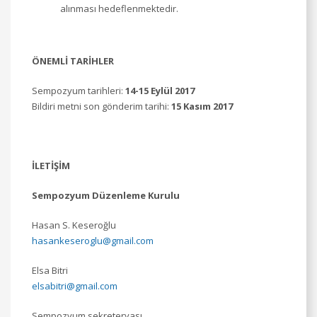
alınması hedeflenmektedir.
ÖNEMLİ TARİHLER
Sempozyum tarihleri:
14-15 Eylül 2017
Bildiri metni son gönderim tarihi:
15 Kasım 2017
İLETİŞİM
Sempozyum Düzenleme Kurulu
Hasan S. Keseroğlu
hasankeseroglu@gmail.com
Elsa Bitri
elsabitri@gmail.com
Sempozyum sekreteryası