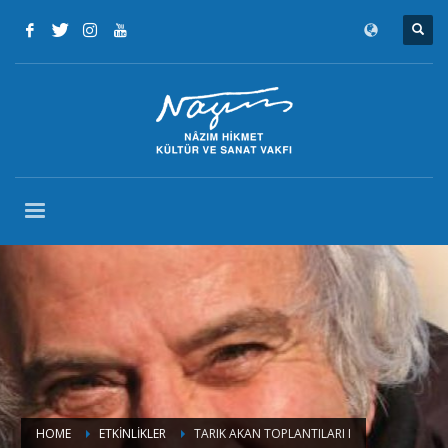
HOME
ETKINLIKLER
TARIK AKAN TOPLANTILARI I