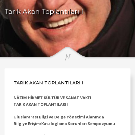
Tarık Akan Toplantıları I
TARIK AKAN TOPLANTILARI I
NÂZIM HİKMET KÜLTÜR VE SANAT VAKFI
TARIK AKAN TOPLANTILARI I
Uluslararası Bilgi ve Belge Yönetimi Alanında
Bilgiye Erişim/Kataloglama Sorunları Sempozyumu