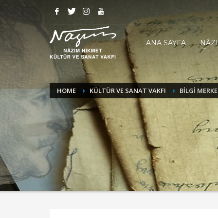
ANA SAYFA
NÂZ
HOME
KÜLTÜR VE SANAT VAKFI
BILGI MERKE