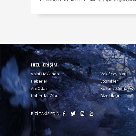
HIZLI ERİŞİM
Vakıf Hakkında
Vakıf Yayınları
Haberler
Etkinlikler
Anı Odası
Kültür ve Sanat Evi
Haberdar Olun
Bize Ulaşın
BİZİ TAKİP EDİN