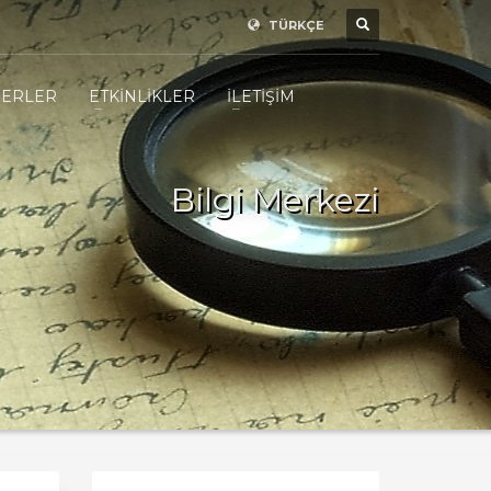
TÜRKÇE
ERLER
ETKİNLİKLER
İLETİŞİM
Bilgi Merkezi