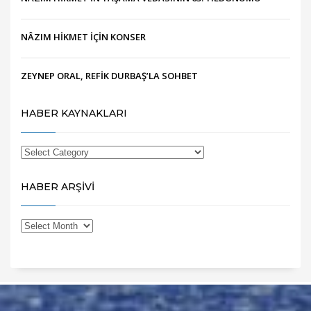
NÂZIM HİKMET İÇİN KONSER
ZEYNEP ORAL, REFİK DURBAŞ’LA SOHBET
HABER KAYNAKLARI
HABER ARŞİVİ