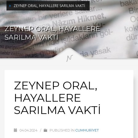
ZEYNEP ORAL, HAYALLERE SARILMA VAKTİ
ZEYNEP ORAL, HAYALLERE
SARILMA VAKTİ
ZEYNEP ORAL,
HAYALLERE
SARILMA VAKTİ
04.04.2024
/
PUBLISHED IN
CUMHURİYET