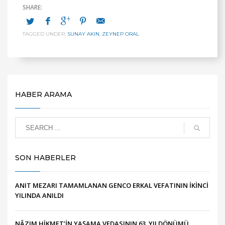
TAGGED UNDER:
SUNAY AKIN
,
ZEYNEP ORAL
HABER ARAMA
SON HABERLER
ANIT MEZARI TAMAMLANAN GENCO ERKAL VEFATININ İKİNCİ
YILINDA ANILDI
NÂZIM HİKMET’İN YAŞAMA VEDASININ 63. YILDÖNÜMÜ