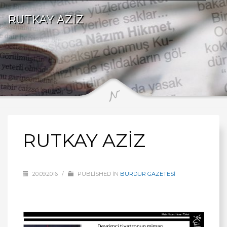
RUTKAY AZİZ
RUTKAY AZİZ
20.09.2016
/
PUBLISHED IN
BURDUR GAZETESİ