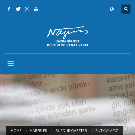
HOME
HABERLER
BURDUR GAZETESİ
RUTKAY AZİZ