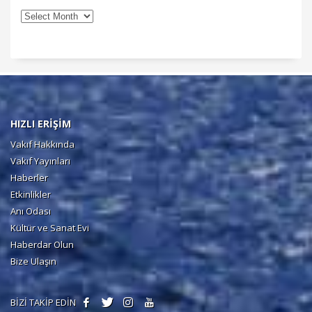
HIZLI ERİŞİM
Vakıf Hakkında
Vakıf Yayınları
Haberler
Etkinlikler
Anı Odası
Kültür ve Sanat Evi
Haberdar Olun
Bize Ulaşın
BİZİ TAKİP EDİN