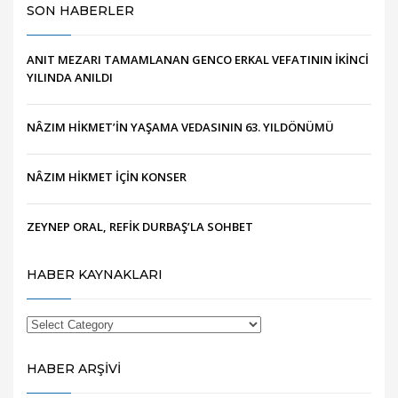
SON HABERLER
ANIT MEZARI TAMAMLANAN GENCO ERKAL VEFATININ İKİNCİ
YILINDA ANILDI
NÂZIM HİKMET’İN YAŞAMA VEDASININ 63. YILDÖNÜMÜ
NÂZIM HİKMET İÇİN KONSER
ZEYNEP ORAL, REFİK DURBAŞ’LA SOHBET
HABER KAYNAKLARI
HABER ARŞİVİ