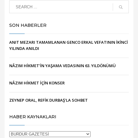
SON HABERLER
ANIT MEZARI TAMAMLANAN GENCO ERKAL VEFATININ İKİNCİ
YILINDA ANILDI
NÂZIM HİKMET’İN YAŞAMA VEDASININ 63. YILDÖNÜMÜ
NÂZIM HİKMET İÇİN KONSER
ZEYNEP ORAL, REFİK DURBAŞ’LA SOHBET
HABER KAYNAKLARI