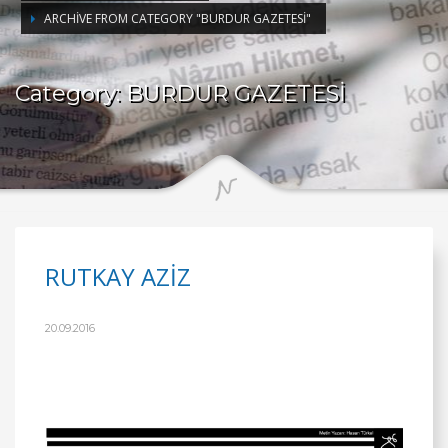
ARCHIVE FROM CATEGORY "BURDUR GAZETESİ"
Category: BURDUR GAZETESİ
RUTKAY AZİZ
20.09.2016