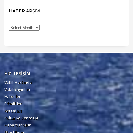
HABER ARŞİVİ
HIZLI ERİŞİM
Vakıf Hakkında
Vakıf Yayınları
Haberler
Etkinlikler
Anı Odası
Kültür ve Sanat Evi
Haberdar Olun
Bize Ulaşın