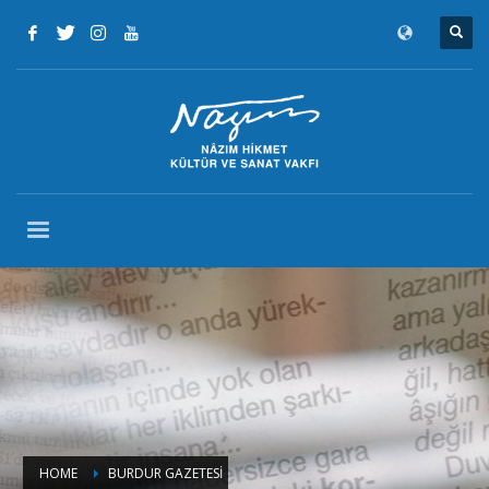
HOME
BURDUR GAZETESİ