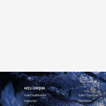
HIZLI ERİŞİM
Vakıf Hakkında
Vakıf Yayınları
Haberler
Etkinlikler