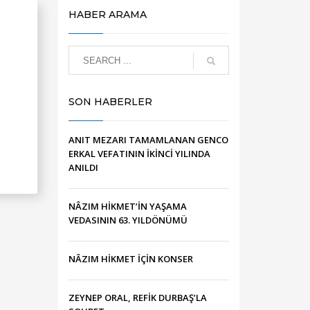
U
HABER ARAMA
SON HABERLER
ANIT MEZARI TAMAMLANAN GENCO
ERKAL VEFATININ İKİNCİ YILINDA
ANILDI
NÂZIM HİKMET’İN YAŞAMA
VEDASININ 63. YILDÖNÜMÜ
NÂZIM HİKMET İÇİN KONSER
ZEYNEP ORAL, REFİK DURBAŞ’LA