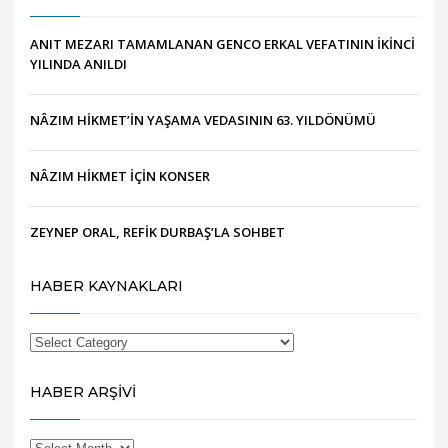
ANIT MEZARI TAMAMLANAN GENCO ERKAL VEFATININ İKİNCİ
YILINDA ANILDI
NÂZIM HİKMET’İN YAŞAMA VEDASININ 63. YILDÖNÜMÜ
NÂZIM HİKMET İÇİN KONSER
ZEYNEP ORAL, REFİK DURBAŞ’LA SOHBET
HABER KAYNAKLARI
HABER ARŞİVİ