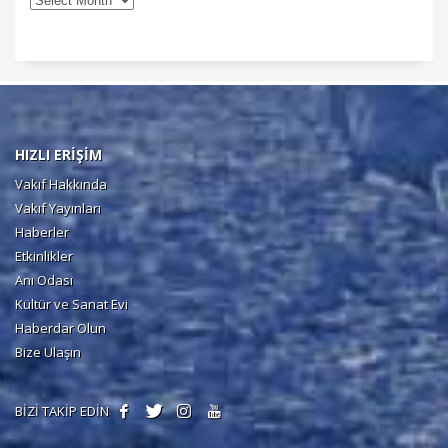
HIZLI ERİŞİM
Vakıf Hakkında
Vakıf Yayınları
Haberler
Etkinlikler
Anı Odası
Kültür ve Sanat Evi
Haberdar Olun
Bize Ulaşın
BİZİ TAKİP EDİN