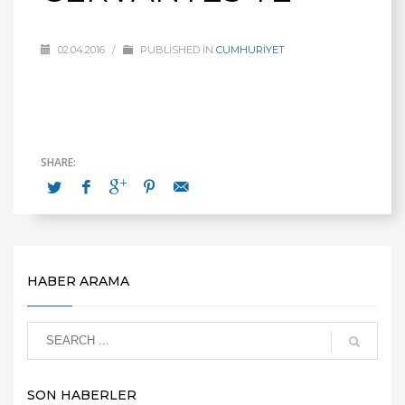
02.04.2016
/
PUBLISHED IN
CUMHURİYET
HABER ARAMA
SON HABERLER