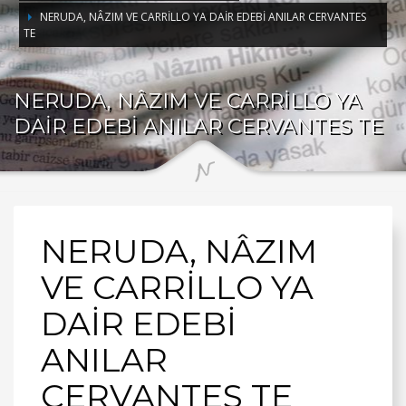
NERUDA, NÂZIM VE CARRİLLO YA DAİR EDEBİ ANILAR CERVANTES
TE
NERUDA, NÂZIM VE CARRİLLO YA
DAİR EDEBİ ANILAR CERVANTES TE
NERUDA, NÂZIM
VE CARRİLLO YA
DAİR EDEBİ
ANILAR
CERVANTES TE