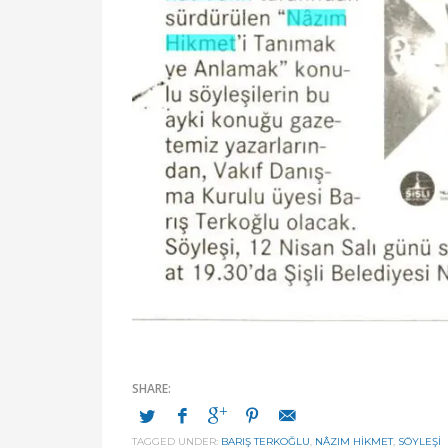
TAGGED UNDER:
BARIŞ TERKOĞLU
,
NÂZIM HIKMET
,
SÖYLEŞİ