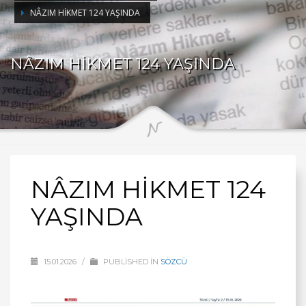
NÂZIM HİKMET 124 YAŞINDA
NÂZIM HİKMET 124 YAŞINDA
NÂZIM HİKMET 124
YAŞINDA
15.01.2026
/
PUBLISHED IN
SÖZCÜ