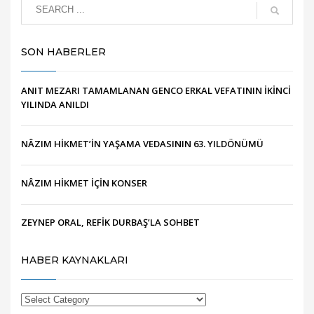
SON HABERLER
ANIT MEZARI TAMAMLANAN GENCO ERKAL VEFATININ İKİNCİ
YILINDA ANILDI
NÂZIM HİKMET’İN YAŞAMA VEDASININ 63. YILDÖNÜMÜ
NÂZIM HİKMET İÇİN KONSER
ZEYNEP ORAL, REFİK DURBAŞ’LA SOHBET
HABER KAYNAKLARI