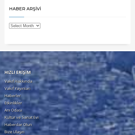
HABER ARŞİVİ
HIZLI ERİŞİM
Vakıf Hakkında
Vakıf Yayınları
Haberler
Etkinlikler
Anı Odası
Kültür ve Sanat Evi
Haberdar Olun
Bize Ulaşın