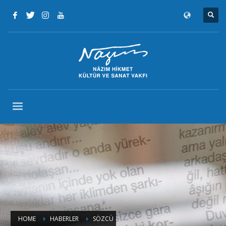
HOME
HABERLER
SÖZCÜ