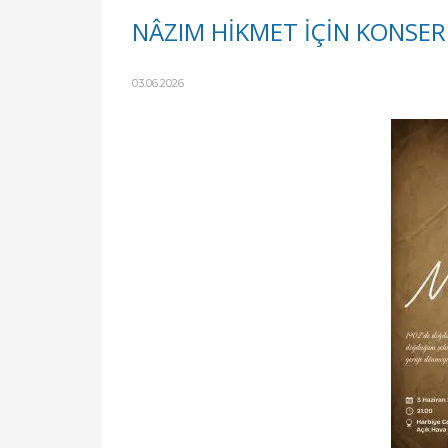
NÂZIM HİKMET İÇİN KONSER
03.06.2026