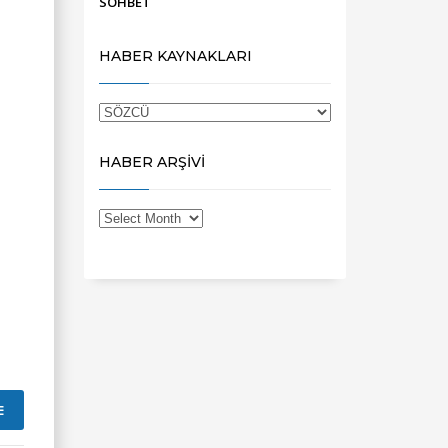
SOHBET
HABER KAYNAKLARI
HABER ARŞİVİ
E