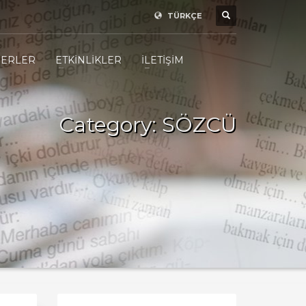
TÜRKÇE
ERLER
ETKİNLİKLER
İLETİŞİM
Category: SÖZCÜ