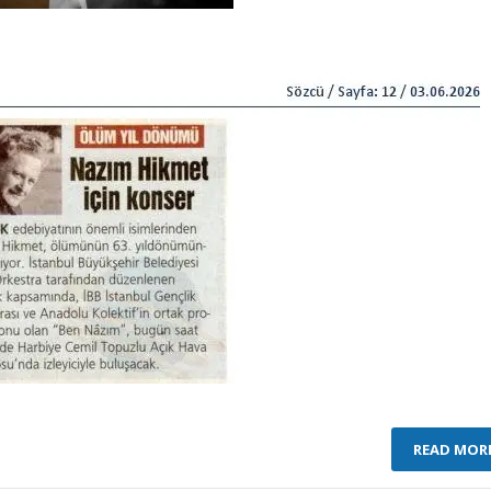
READ MOR