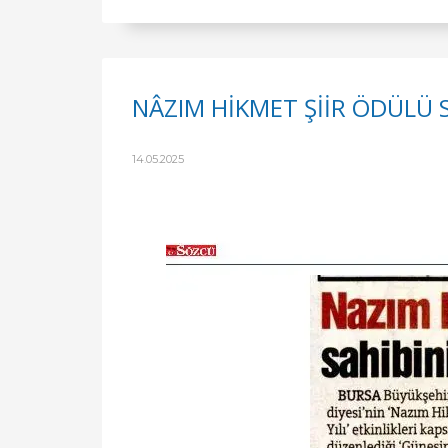
NÂZIM HİKMET ŞİİR ÖDÜLÜ 
14.05.2025