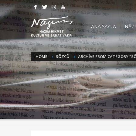
ANA SAYFA
NÂZ
HOME
SÖZCÜ
ARCHIVE FROM CATEGORY "S