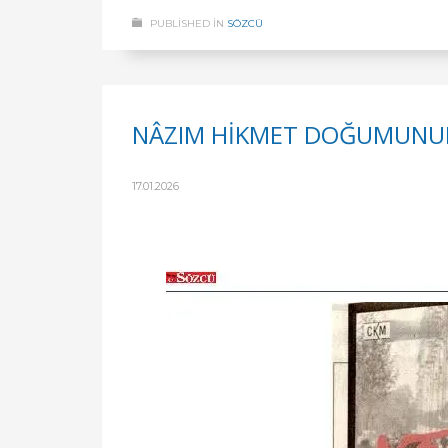
PUBLISHED IN
SÖZCÜ
NÂZIM HİKMET DOĞUMUNUN 
17.01.2026