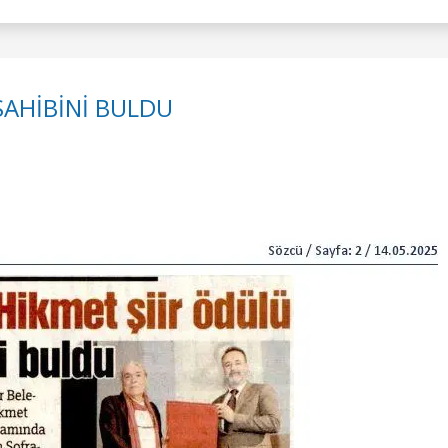
SAHİBİNİ BULDU