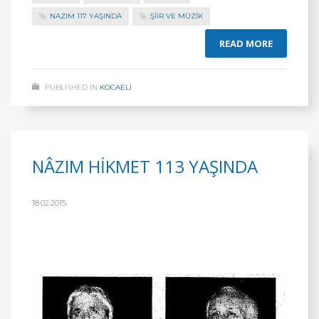
NAZIM 117 YAŞINDA
ŞİİR VE MÜZİK
READ MORE
PUBLISHED IN
KOCAELİ
NÂZIM HİKMET 113 YAŞINDA
18.02.2015