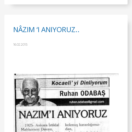
NÂZIM ‘I ANIYORUZ..
16.02.2015