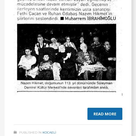
READ MORE
PUBLISHED IN
KOCAELİ