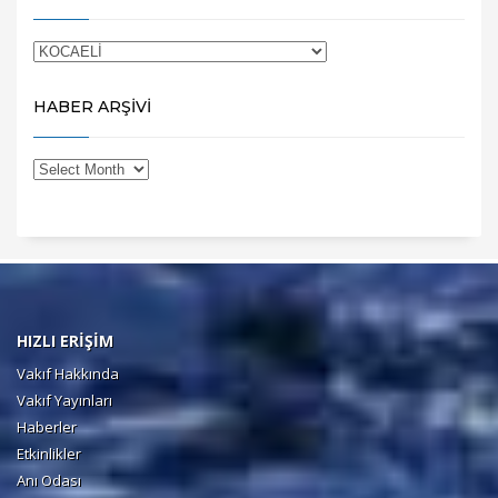
HABER ARŞİVİ
HIZLI ERİŞİM
Vakıf Hakkında
Vakıf Yayınları
Haberler
Etkinlikler
Anı Odası