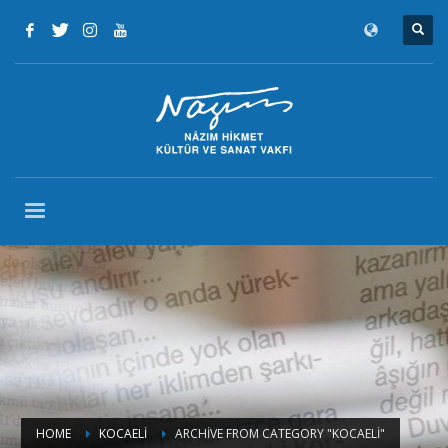
HOME
KOCAELİ
ARCHIVE FROM CATEGORY "KOCAELİ"