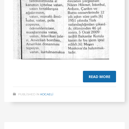
READ MORE
PUBLISHED IN
KOCAELİ