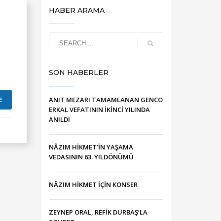
HABER ARAMA
SON HABERLER
E
ANIT MEZARI TAMAMLANAN GENCO
ERKAL VEFATININ İKİNCİ YILINDA
ANILDI
NÂZIM HİKMET’İN YAŞAMA
VEDASININ 63. YILDÖNÜMÜ
NÂZIM HİKMET İÇİN KONSER
ZEYNEP ORAL, REFİK DURBAŞ’LA