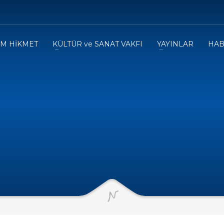
IM HİKMET
KÜLTÜR ve SANAT VAKFI
YAYINLAR
HAB