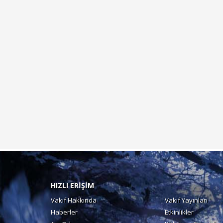
HIZLI ERİŞİM
Vakıf Hakkında
Vakıf Yayınları
Haberler
Etkinlikler