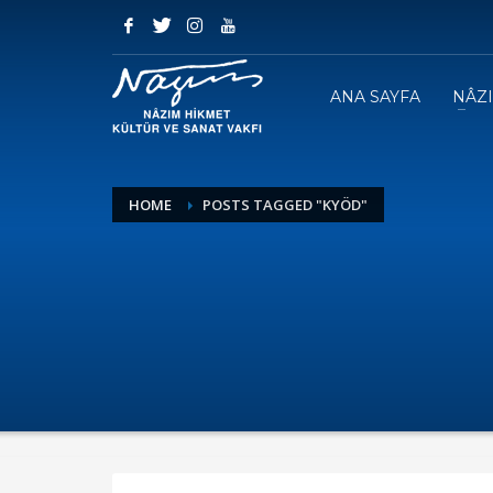
ANA SAYFA
NÂZ
HOME
POSTS TAGGED "KYÖD"