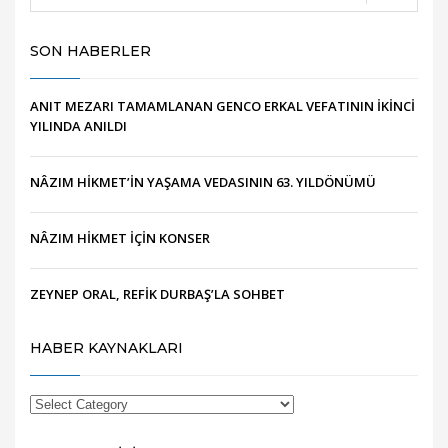
SON HABERLER
ANIT MEZARI TAMAMLANAN GENCO ERKAL VEFATININ İKİNCİ
YILINDA ANILDI
NÂZIM HİKMET’İN YAŞAMA VEDASININ 63. YILDÖNÜMÜ
NÂZIM HİKMET İÇİN KONSER
ZEYNEP ORAL, REFİK DURBAŞ’LA SOHBET
HABER KAYNAKLARI