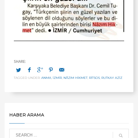
TAGGED UNDER:
ANMA
,
İZMİR
,
NÂZIM HIKMET
,
RİTSOS
,
RUTKAY AZİZ
HABER ARAMA