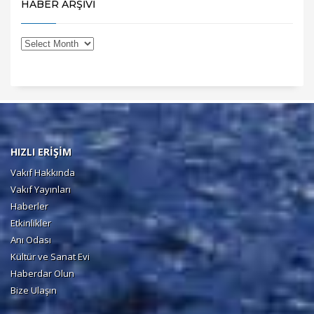
HABER ARŞİVİ
HIZLI ERİŞİM
Vakıf Hakkında
Vakıf Yayınları
Haberler
Etkinlikler
Anı Odası
Kültür ve Sanat Evi
Haberdar Olun
Bize Ulaşın