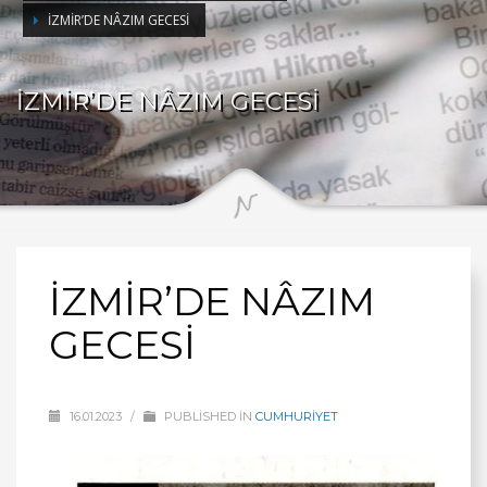
İZMİR’DE NÂZIM GECESİ
İZMİR’DE NÂZIM GECESİ
İZMİR’DE NÂZIM
GECESİ
16.01.2023
/
PUBLISHED IN
CUMHURİYET