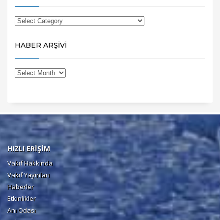
HABER ARŞİVİ
HIZLI ERİŞİM
Vakıf Hakkında
Vakıf Yayınları
Haberler
Etkinlikler
Anı Odası