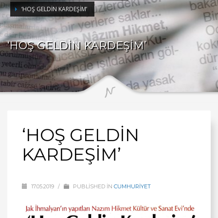
‘HOŞ GELDİN KARDEŞİM’
‘HOŞ GELDİN KARDEŞİM’
‘HOŞ GELDİN
KARDEŞİM’
17.05.2019
/
PUBLISHED IN
CUMHURİYET