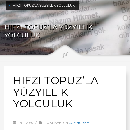
HIFZI TOPUZ’LA YÜZYILLIK YOLCULUK
HIFZI TOPUZ’LA YÜZYILLIK
YOLCULUK
HIFZI TOPUZ’LA
YÜZYILLIK
YOLCULUK
09.01.2020
/
PUBLISHED IN
CUMHURİYET