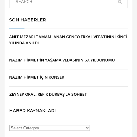
SON HABERLER
ANIT MEZARI TAMAMLANAN GENCO ERKAL VEFATININ İKİNCİ
YILINDA ANILDI
NÂZIM HİKMET’İN YAŞAMA VEDASININ 63. YILDÖNÜMÜ
NÂZIM HİKMET İÇİN KONSER
ZEYNEP ORAL, REFİK DURBAŞ’LA SOHBET
HABER KAYNAKLARI