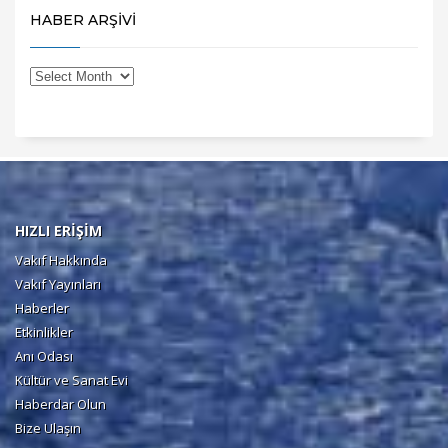
HABER ARŞİVİ
HIZLI ERİŞİM
Vakıf Hakkında
Vakıf Yayınları
Haberler
Etkinlikler
Anı Odası
Kültür ve Sanat Evi
Haberdar Olun
Bize Ulaşın