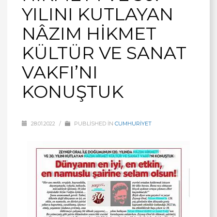
YILINI KUTLAYAN
NÂZIM HİKMET
KÜLTÜR VE SANAT
VAKFI’NI
KONUŞTUK
28.01.2022
/
PUBLISHED IN
CUMHURİYET