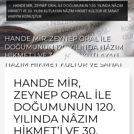
HANDE MİR, ZEYNEP ORAL İLE DOĞUMUNUN 120. YILINDA NÂZIM
HİKMET’İ VE 30. YILINI KUTLAYAN NÂZIM HİKMET KÜLTÜR VE SANAT
VAKFI’NI KONUŞTUK
HANDE MİR, ZEYNEP ORAL İLE
DOĞUMUNUN 120. YILINDA NÂZIM
HİKMET’İ VE 30. YILINI KUTLAYAN
NÂZIM HİKMET KÜLTÜR VE SANAT
VAKFI’NI KONUŞTUK
HANDE MİR,
ZEYNEP ORAL İLE
DOĞUMUNUN 120.
YILINDA NÂZIM
HİKMET’İ VE 30.