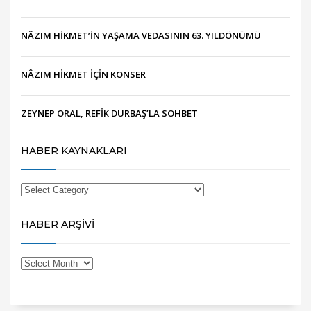
NÂZIM HİKMET’İN YAŞAMA VEDASININ 63. YILDÖNÜMÜ
NÂZIM HİKMET İÇİN KONSER
ZEYNEP ORAL, REFİK DURBAŞ’LA SOHBET
HABER KAYNAKLARI
HABER ARŞİVİ