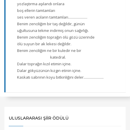
yozlaştırma aşılandı onlara
boş ellerin tamtamları
ses veren acıların tamtamları......................
Benim zenciliğim bir taş değildir, günün
uğultusuna tekme indirmiş onun sağırlığı.
Benim zenciliğim toprağın ölü gözü üzerinde
ölü suyun bir ak lekesi değildir.
Benim zenciliğim ne bir kuledir ne bir
katedral.
Dalar toprağın kızıl etimin içine.
Dalar gökyüzünün kızgın etinin içine.
Kaskatı sabrının koyu bitkinliğini deler.......................
ULUSLARARASI ŞIIR ÖDÜLÜ