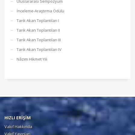
Uluslararası Sempozyum
İnceleme-Araştırma Ödülü
Tarık Akan Toplantıları I
Tarık Akan Toplantıları II
Tarık Akan Toplantıları III
Tarık Akan Toplantıları IV
Nâzım Hikmet Yılı
HIZLI ERİŞİM
Vakıf Hakkında
Vakıf Yayınları