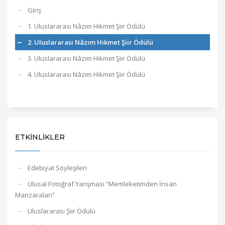
Giriş
1. Uluslararası Nâzım Hikmet Şiir Ödülü
2. Uluslararası Nâzım Hikmet Şiir Ödülü
3. Uluslararası Nâzım Hikmet Şiir Ödülü
4. Uluslararası Nâzım Hikmet Şiir Ödülü
ETKINLIKLER
Edebiyat Söyleşileri
Ulusal Fotoğraf Yarışması “Memleketimden İnsan
Manzaraları”
Uluslararası Şiir Ödülü