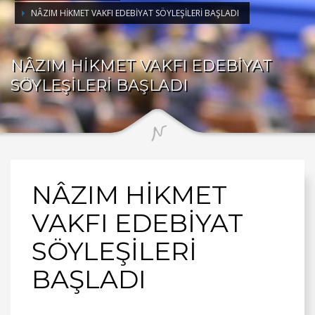
NÂZIM HİKMET VAKFI EDEBİYAT SÖYLEŞİLERİ BAŞLADI
NÂZIM HİKMET VAKFI EDEBİYAT
SÖYLEŞİLERİ BAŞLADI
NÂZIM HİKMET
VAKFI EDEBİYAT
SÖYLEŞİLERİ
BAŞLADI