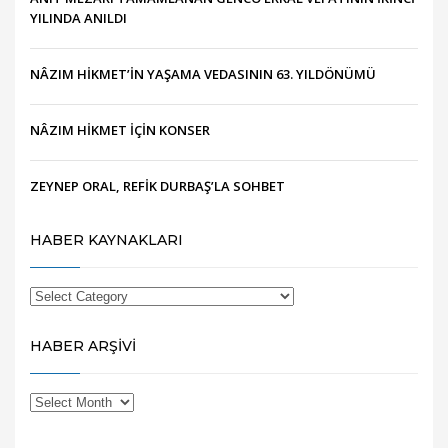
YILINDA ANILDI
NÂZIM HİKMET’İN YAŞAMA VEDASININ 63. YILDÖNÜMÜ
NÂZIM HİKMET İÇİN KONSER
ZEYNEP ORAL, REFİK DURBAŞ’LA SOHBET
HABER KAYNAKLARI
HABER ARŞİVİ