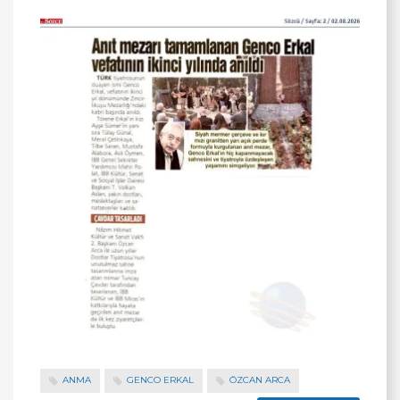
ANMA
GENCO ERKAL
ÖZCAN ARCA