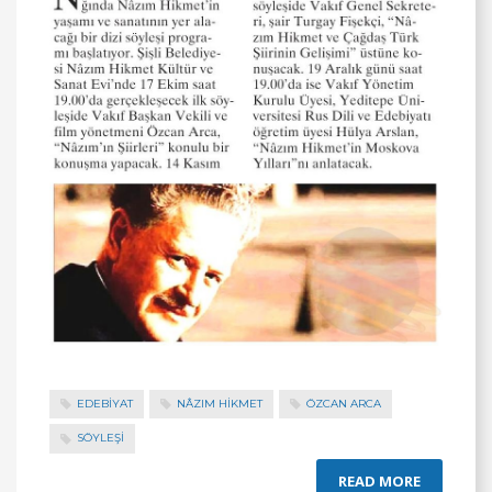
EDEBİYAT
NÂZIM HIKMET
ÖZCAN ARCA
SÖYLEŞİ
READ MORE