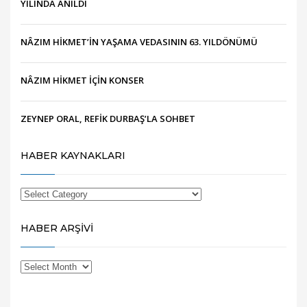
YILINDA ANILDI
NÂZIM HİKMET’İN YAŞAMA VEDASININ 63. YILDÖNÜMÜ
NÂZIM HİKMET İÇİN KONSER
ZEYNEP ORAL, REFİK DURBAŞ’LA SOHBET
HABER KAYNAKLARI
HABER ARŞİVİ