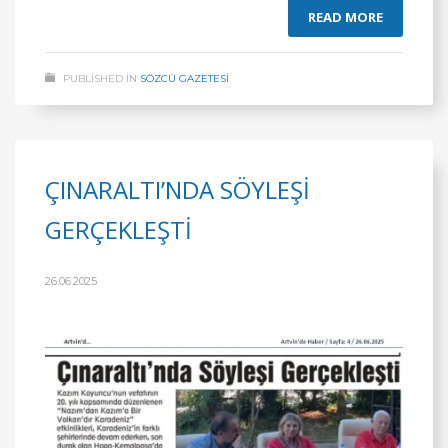
READ MORE
PUBLISHED IN
SÖZCÜ GAZETESİ
ÇINARALTI’NDA SÖYLEŞİ
GERÇEKLEŞTİ
26.06.2025