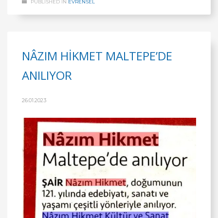
PUBLISHED IN
EVRENSEL
NÂZIM HİKMET MALTEPE’DE
ANILIYOR
26.01.2023