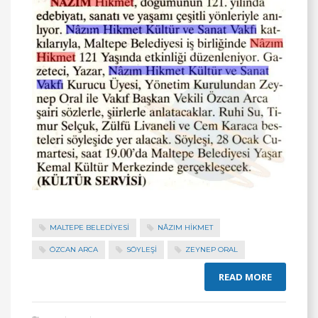
MALTEPE BELEDİYESİ
NÂZIM HIKMET
ÖZCAN ARCA
SÖYLEŞİ
ZEYNEP ORAL
READ MORE