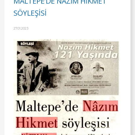
MALTEPE’DE NÂZIM HİKMET
SÖYLEŞİSİ
27.01.2023