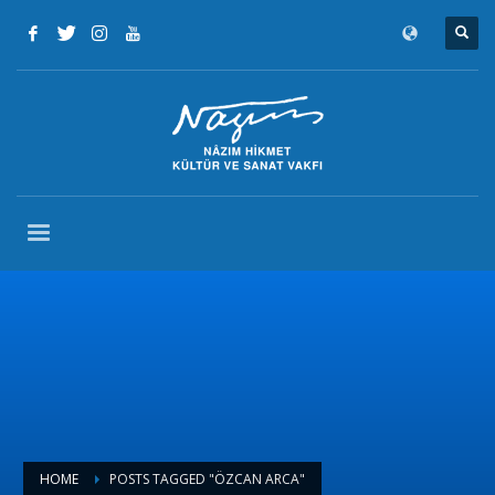
HOME
POSTS TAGGED "ÖZCAN ARCA"