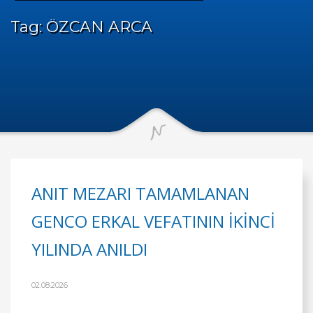
Tag: ÖZCAN ARCA
ANIT MEZARI TAMAMLANAN
GENCO ERKAL VEFATININ İKİNCİ
YILINDA ANILDI
02.08.2026