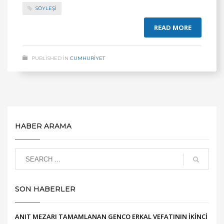
SÖYLEŞİ
READ MORE
PUBLISHED IN
CUMHURİYET
HABER ARAMA
SON HABERLER
ANIT MEZARI TAMAMLANAN GENCO ERKAL VEFATININ İKİNCİ