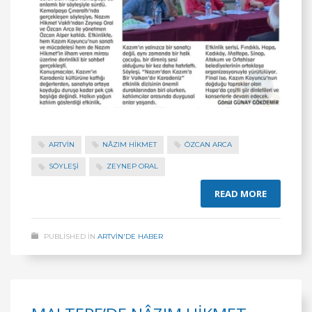
ARTVİN
NÂZIM HIKMET
ÖZCAN ARCA
SÖYLEŞİ
ZEYNEP ORAL
READ MORE
PUBLISHED IN
ARTVİN'DE HABER