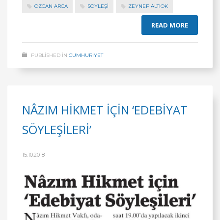
ÖZCAN ARCA
SÖYLEŞİ
ZEYNEP ALTIOK
READ MORE
PUBLISHED IN
CUMHURİYET
NÂZIM HİKMET İÇİN ‘EDEBİYAT
SÖYLEŞİLERİ’
15.10.2018