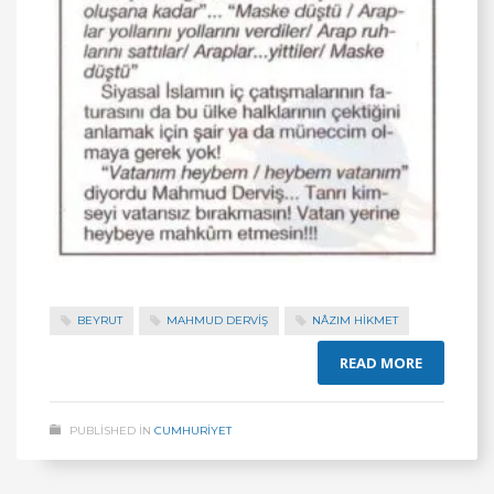
BEYRUT
MAHMUD DERVİŞ
NÂZIM HIKMET
READ MORE
PUBLISHED IN
CUMHURİYET