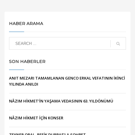
HABER ARAMA
SON HABERLER
ANIT MEZARI TAMAMLANAN GENCO ERKAL VEFATININ İKİNCİ
YILINDA ANILDI
NÂZIM HİKMET’İN YAŞAMA VEDASININ 63. YILDÖNÜMÜ
NÂZIM HİKMET İÇİN KONSER
ZEYNEP ORAL, REFİK DURBAŞ’LA SOHBET