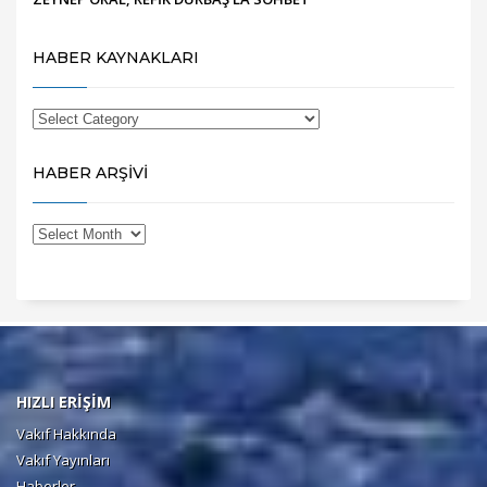
HABER KAYNAKLARI
HABER ARŞİVİ
HIZLI ERİŞİM
Vakıf Hakkında
Vakıf Yayınları
Haberler