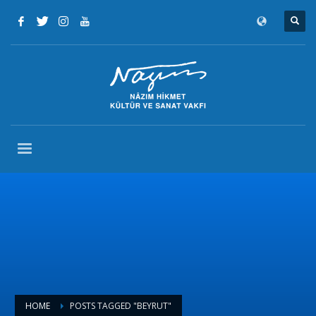
HOME
POSTS TAGGED "BEYRUT"