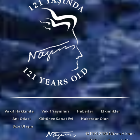
Vakıf Hakkında
Vakıf Yayınları
Haberler
Etkinlikler
Anı Odası
Kültür ve Sanat Evi
Haberdar Olun
Bize Ulaşın
©1991-2026 Nâzım Hikmet