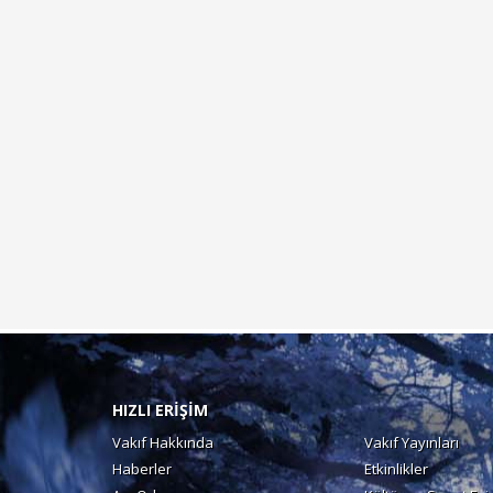
HIZLI ERİŞİM
Vakıf Hakkında
Vakıf Yayınları
Haberler
Etkinlikler