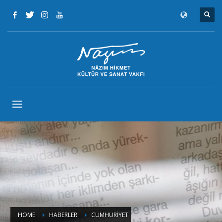
HOME
HABERLER
CUMHURİYET