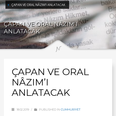
ÇAPAN VE ORAL NÂZIM’I ANLATACAK
ÇAPAN VE ORAL NÂZIM’I
ANLATACAK
ÇAPAN VE ORAL
NÂZIM’I
ANLATACAK
18.02.2019
/
PUBLISHED IN
CUMHURİYET