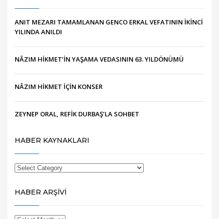
ANIT MEZARI TAMAMLANAN GENCO ERKAL VEFATININ İKİNCİ
YILINDA ANILDI
NÂZIM HİKMET’İN YAŞAMA VEDASININ 63. YILDÖNÜMÜ
NÂZIM HİKMET İÇİN KONSER
ZEYNEP ORAL, REFİK DURBAŞ’LA SOHBET
HABER KAYNAKLARI
HABER ARŞİVİ