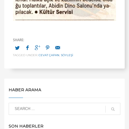
TAGGED UNDER:
CEVAT ÇAPAN
,
SÖYLEŞİ
HABER ARAMA
SON HABERLER