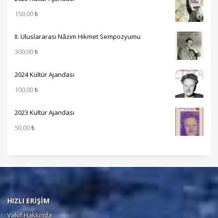
150,00
₺
II. Uluslararası Nâzım Hikmet Sempozyumu
300,00
₺
2024 Kültür Ajandası
100,00
₺
2023 Kültür Ajandası
50,00
₺
HIZLI ERİŞİM
Vakıf Hakkında