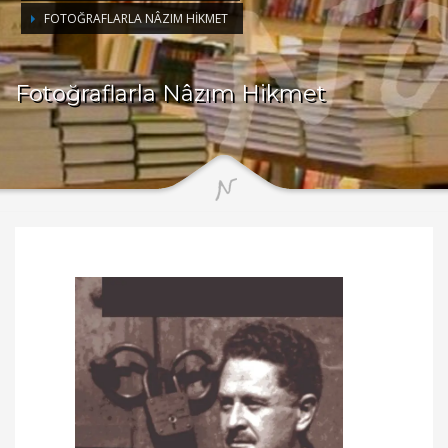
FOTOĞRAFLARLA NÂZIM HIKMET
Fotoğraflarla Nâzım Hikmet