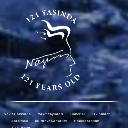
Vakıf Hakkında
Vakıf Yayınları
Haberler
Etkinlikler
Anı Odası
Kültür ve Sanat Evi
Haberdar Olun
Bize Ulaşın