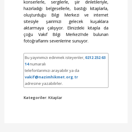
konserlerle, sergilerle, şiir dinletileriyle,
hazırladığı belgesellerle, bastığı kitaplarla,
oluşturduğu Bilgi Merkezi ve internet
sitesiyle şairimizi gelecek kuşaklara
aktarmaya çalışıyor. Elinizdeki kitapla da
çoğu Vakıf Bilgi Merkezi’nde bulunan
fotoğraflarını sevenlerine sunuyor.
Bu yayınımızı edinmek isteyenler,
0212 252 63
14
numaralı
telefonlarımızı arayabilir ya da
vakif@nazimhikmet.org.tr
adresine yazabilirler.
Kategoriler:
Kitaplar