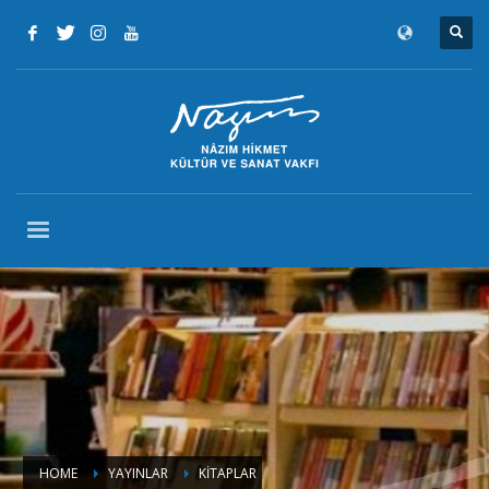
HOME
YAYINLAR
KITAPLAR