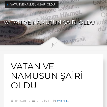
VATAN VE NAMUSUN ŞAİRİ OLDU
VATAN VE NAMUSUN ŞAİRİ OLDU
VATAN VE
NAMUSUN ŞAİRİ
OLDU
03.06.2016
/
PUBLISHED IN
AYDINLIK