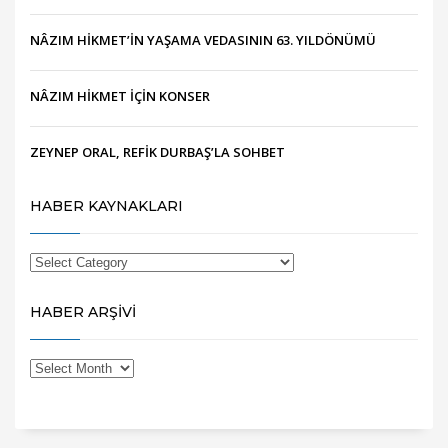
NÂZIM HİKMET’İN YAŞAMA VEDASININ 63. YILDÖNÜMÜ
NÂZIM HİKMET İÇİN KONSER
ZEYNEP ORAL, REFİK DURBAŞ’LA SOHBET
HABER KAYNAKLARI
HABER ARŞİVİ