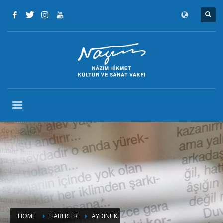
HOME
HABERLER
AYDINLIK