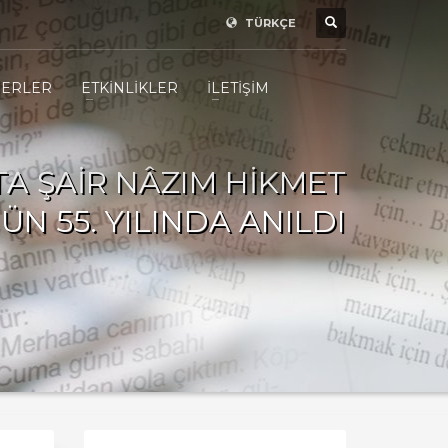
TÜRKÇE
ERLER
ETKİNLİKLER
İLETİŞİM
TA ŞAİR NÂZIM HİKMET
N 55. YILINDA ANILDI