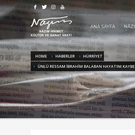
ANA SAYFA
NÂZ
HOME
HABERLER
HÜRRİYET
ÜNLÜ RESSAM İBRAHİM BALABAN HAYATINI KAYBE