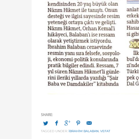
TAGGED UNDER:
İBRAHİM BALABAN
,
VEFAT