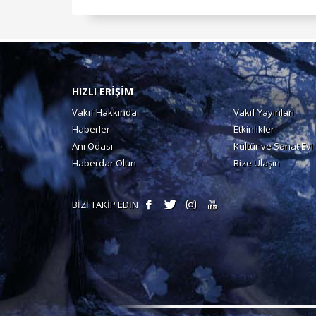
HIZLI ERİŞİM
Vakıf Hakkında
Vakıf Yayınları
Haberler
Etkinlikler
Anı Odası
Kültür ve Sanat Evi
Haberdar Olun
Bize Ulaşın
BİZİ TAKİP EDİN