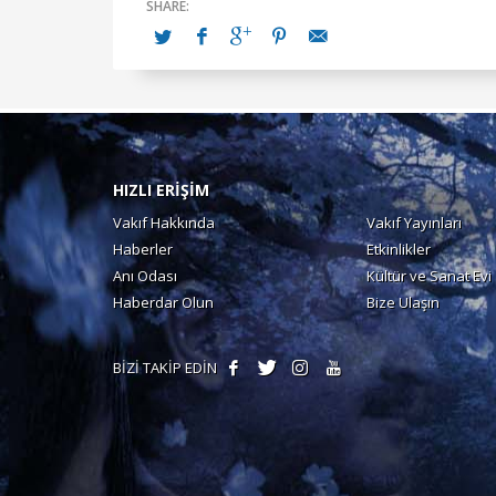
HIZLI ERİŞİM
Vakıf Hakkında
Vakıf Yayınları
Haberler
Etkinlikler
Anı Odası
Kültür ve Sanat Evi
Haberdar Olun
Bize Ulaşın
BİZİ TAKİP EDİN