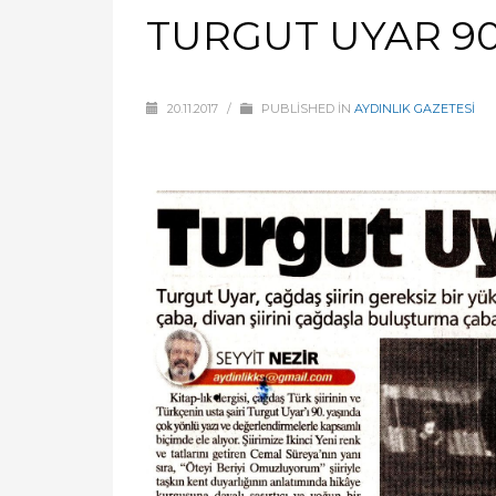
TURGUT UYAR 90
20.11.2017
/
PUBLISHED IN
AYDINLIK GAZETESİ