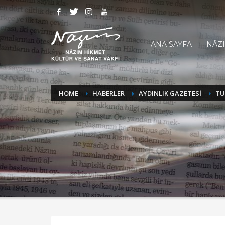
ANA SAYFA
NÂZ
HOME
HABERLER
AYDINLIK GAZETESİ
TU