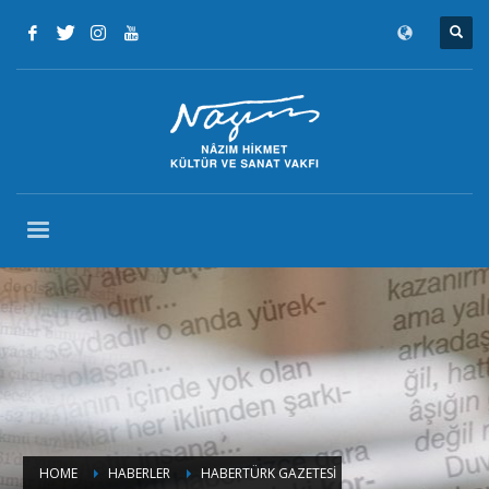
HOME
HABERLER
HABERTÜRK GAZETESİ