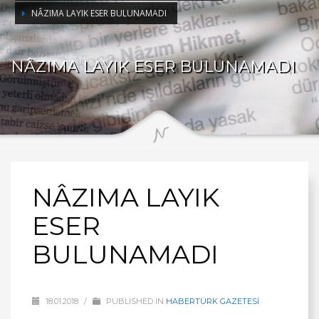
NÂZIMA LAYIK ESER BULUNAMADI
NÂZIMA LAYIK ESER BULUNAMADI
NÂZIMA LAYIK
ESER
BULUNAMADI
18.01.2018
/
PUBLISHED IN
HABERTÜRK GAZETESİ