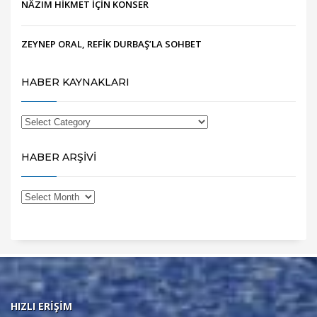
NÂZIM HİKMET İÇİN KONSER
ZEYNEP ORAL, REFİK DURBAŞ’LA SOHBET
HABER KAYNAKLARI
HABER ARŞİVİ
HIZLI ERİŞİM