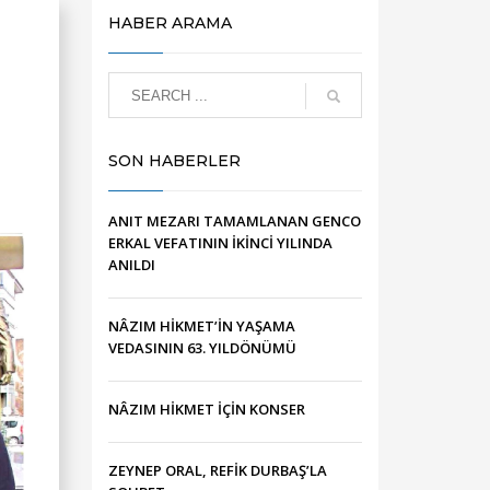
HABER ARAMA
SON HABERLER
ANIT MEZARI TAMAMLANAN GENCO
ERKAL VEFATININ İKİNCİ YILINDA
ANILDI
NÂZIM HİKMET’İN YAŞAMA
VEDASININ 63. YILDÖNÜMÜ
NÂZIM HİKMET İÇİN KONSER
ZEYNEP ORAL, REFİK DURBAŞ’LA