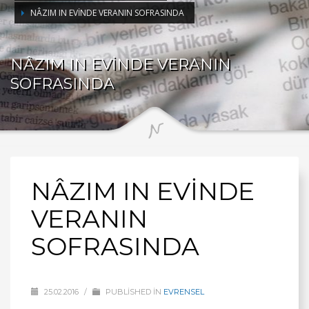
NÂZIM IN EVİNDE VERANIN SOFRASINDA
NÂZIM IN EVİNDE VERANIN
SOFRASINDA
NÂZIM IN EVİNDE
VERANIN
SOFRASINDA
25.02.2016
/
PUBLISHED IN
EVRENSEL