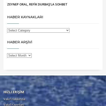
ZEYNEP ORAL, REFİK DURBAŞ’LA SOHBET
HABER KAYNAKLARI
HABER ARŞİVİ
HIZLI ERİŞİM
Vakıf Hakkında
Vakıf Yayınları