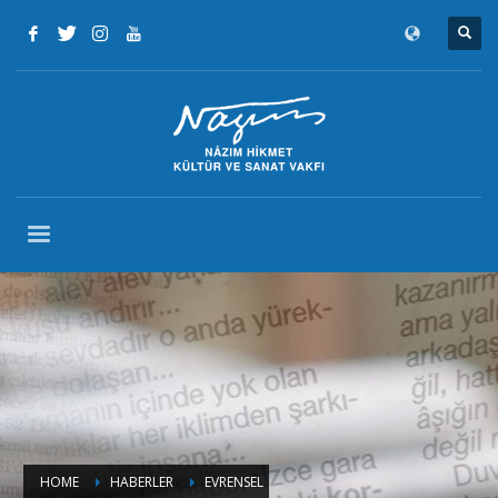
HOME
HABERLER
EVRENSEL