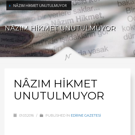
NÂZIM HİKMET UNUTULMUYOR
NÂZIM HİKMET UNUTULMUYOR
NÂZIM HİKMET
UNUTULMUYOR
01.03.2016
/
PUBLISHED IN
EDİRNE GAZETESİ