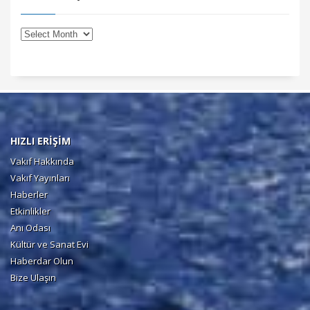
HIZLI ERİŞİM
Vakıf Hakkında
Vakıf Yayınları
Haberler
Etkinlikler
Anı Odası
Kültür ve Sanat Evi
Haberdar Olun
Bize Ulaşın