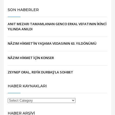
SON HABERLER
ANIT MEZARI TAMAMLANAN GENCO ERKAL VEFATININ İKİNCİ
YILINDA ANILDI
NÂZIM HİKMET’İN YAŞAMA VEDASININ 63. YILDÖNÜMÜ
NÂZIM HİKMET İÇİN KONSER
ZEYNEP ORAL, REFİK DURBAŞ’LA SOHBET
HABER KAYNAKLARI
HABER ARŞİVİ