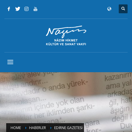
HOME
HABERLER
EDİRNE GAZETESİ