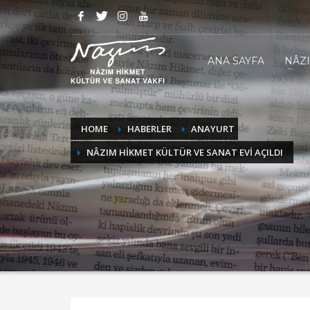
ANA SAYFA
NÂZ
HOME
HABERLER
ANAYURT
NÂZIM HİKMET KÜLTÜR VE SANAT EVİ AÇILDI