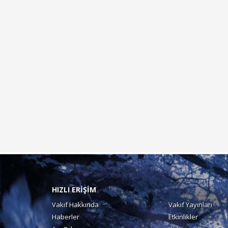
HIZLI ERİŞİM
Vakıf Hakkında
Vakıf Yayınları
Haberler
Etkinlikler