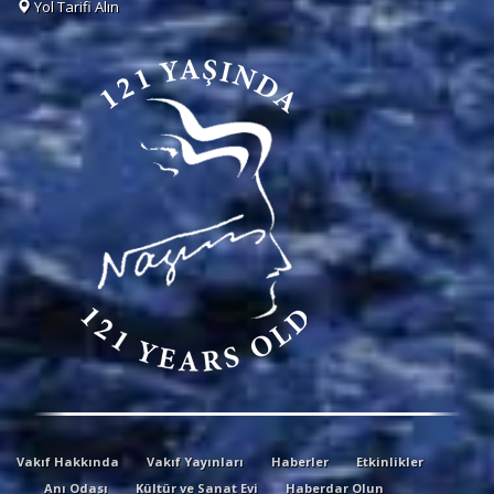
Yol Tarifi Alın
Vakıf Hakkında
Vakıf Yayınları
Haberler
Etkinlikler
Anı Odası
Kültür ve Sanat Evi
Haberdar Olun