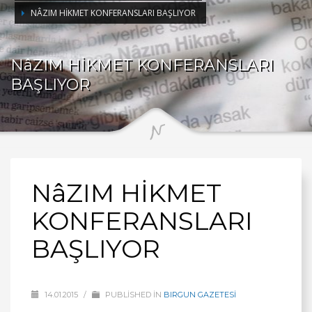
NÂZIM HİKMET KONFERANSLARI BAŞLIYOR
NâZIM HİKMET KONFERANSLARI
BAŞLIYOR
NâZIM HİKMET
KONFERANSLARI
BAŞLIYOR
14.01.2015
/
PUBLISHED IN
BIRGUN GAZETESİ