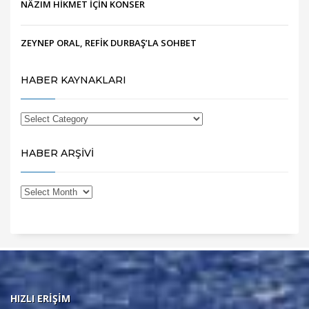
NÂZIM HİKMET İÇİN KONSER
ZEYNEP ORAL, REFİK DURBAŞ’LA SOHBET
HABER KAYNAKLARI
HABER ARŞİVİ
HIZLI ERİŞİM