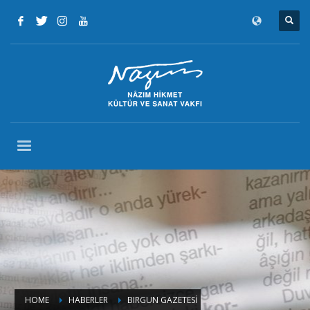
HOME
HABERLER
BIRGUN GAZETESİ