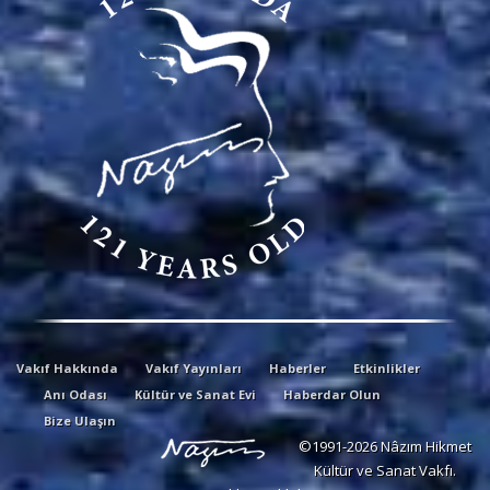
Vakıf Hakkında
Vakıf Yayınları
Haberler
Etkinlikler
Anı Odası
Kültür ve Sanat Evi
Haberdar Olun
Bize Ulaşın
©1991-2026 Nâzım Hikmet
Kültür ve Sanat Vakfı.