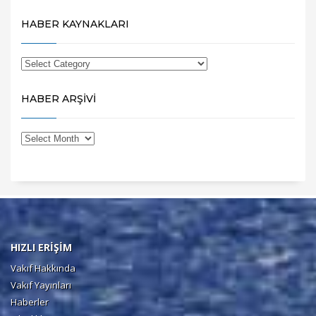
HABER KAYNAKLARI
HABER ARŞİVİ
HIZLI ERİŞİM
Vakıf Hakkında
Vakıf Yayınları
Haberler