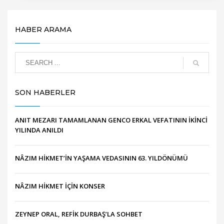
HABER ARAMA
SON HABERLER
ANIT MEZARI TAMAMLANAN GENCO ERKAL VEFATININ İKİNCİ
YILINDA ANILDI
NÂZIM HİKMET’İN YAŞAMA VEDASININ 63. YILDÖNÜMÜ
NÂZIM HİKMET İÇİN KONSER
ZEYNEP ORAL, REFİK DURBAŞ’LA SOHBET