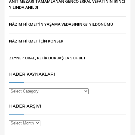
ANIT MEZARI TAMAMLANAN GENCO ERKAL VEFATININ İKİNCİ
YILINDA ANILDI
NÂZIM HİKMET’İN YAŞAMA VEDASININ 63. YILDÖNÜMÜ
NÂZIM HİKMET İÇİN KONSER
ZEYNEP ORAL, REFİK DURBAŞ’LA SOHBET
HABER KAYNAKLARI
HABER ARŞİVİ