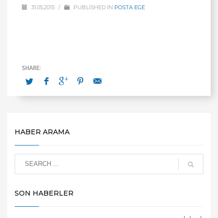
31.05.2015
/
PUBLISHED IN
POSTA EGE
HABER ARAMA
SON HABERLER