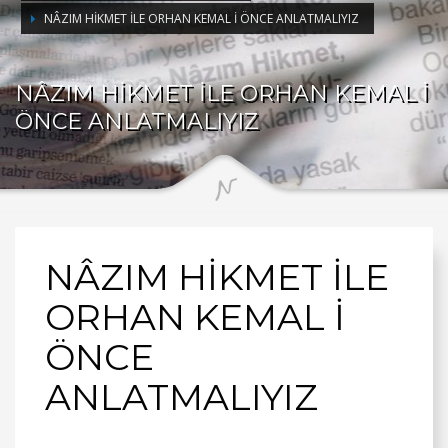
NÂZIM HİKMET İLE ORHAN KEMAL İ ÖNCE ANLATMALIYIZ
NÂZIM HİKMET İLE ORHAN KEMAL İ
ÖNCE ANLATMALIYIZ
NÂZIM HİKMET İLE
ORHAN KEMAL İ
ÖNCE
ANLATMALIYIZ