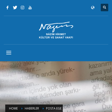
HOME
HABERLER
POSTA EGE