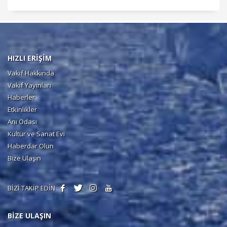
HIZLI ERİŞİM
Vakıf Hakkında
Vakıf Yayınları
Haberler
Etkinlikler
Anı Odası
Kültür ve Sanat Evi
Haberdar Olun
Bize Ulaşın
BİZİ TAKİP EDİN
BİZE ULAŞIN