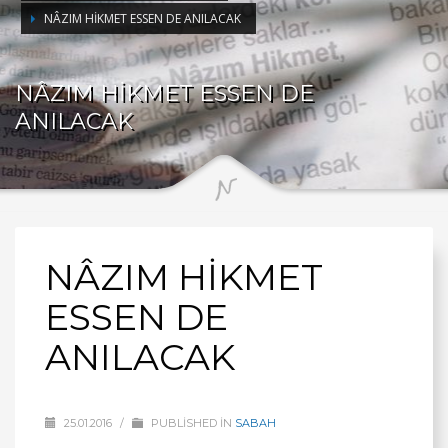
NÂZIM HİKMET ESSEN DE ANILACAK
NÂZIM HİKMET ESSEN DE
ANILACAK
NÂZIM HİKMET
ESSEN DE
ANILACAK
25.01.2016
/
PUBLISHED IN
SABAH