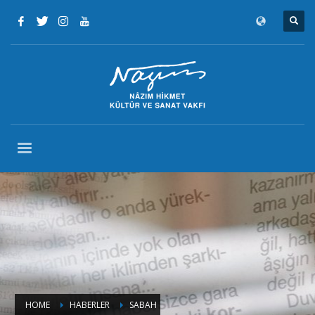
HOME
HABERLER
SABAH