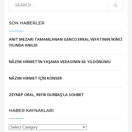
SON HABERLER
ANIT MEZARI TAMAMLANAN GENCO ERKAL VEFATININ İKİNCİ
YILINDA ANILDI
NÂZIM HİKMET’İN YAŞAMA VEDASININ 63. YILDÖNÜMÜ
NÂZIM HİKMET İÇİN KONSER
ZEYNEP ORAL, REFİK DURBAŞ’LA SOHBET
HABER KAYNAKLARI