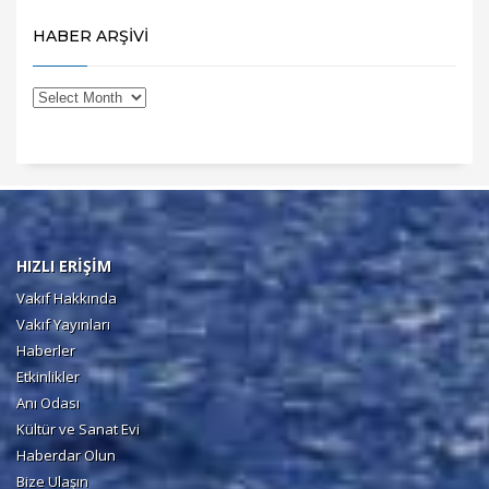
HABER ARŞİVİ
HIZLI ERİŞİM
Vakıf Hakkında
Vakıf Yayınları
Haberler
Etkinlikler
Anı Odası
Kültür ve Sanat Evi
Haberdar Olun
Bize Ulaşın