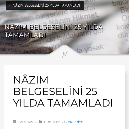
NÂZIM BELGESELİNİ 25 YILDA TAMAMLADI
NÂZIM BELGESELİNİ 25 YILDA
TAMAMLADI
NÂZIM
BELGESELİNİ 25
YILDA TAMAMLADI
22.05.2015
/
PUBLISHED IN
HÜRRİYET