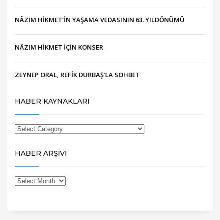
NÂZIM HİKMET’İN YAŞAMA VEDASININ 63. YILDÖNÜMÜ
NÂZIM HİKMET İÇİN KONSER
ZEYNEP ORAL, REFİK DURBAŞ’LA SOHBET
HABER KAYNAKLARI
HABER ARŞİVİ