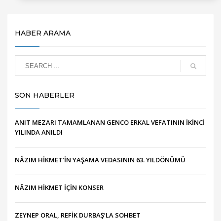
HABER ARAMA
SON HABERLER
ANIT MEZARI TAMAMLANAN GENCO ERKAL VEFATININ İKİNCİ
YILINDA ANILDI
NÂZIM HİKMET’İN YAŞAMA VEDASININ 63. YILDÖNÜMÜ
NÂZIM HİKMET İÇİN KONSER
ZEYNEP ORAL, REFİK DURBAŞ’LA SOHBET