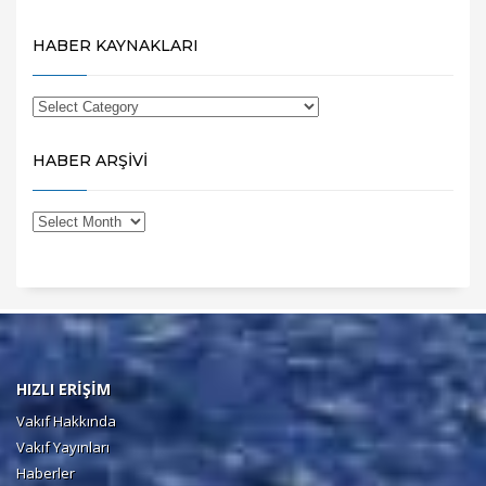
HABER KAYNAKLARI
HABER ARŞİVİ
HIZLI ERİŞİM
Vakıf Hakkında
Vakıf Yayınları
Haberler