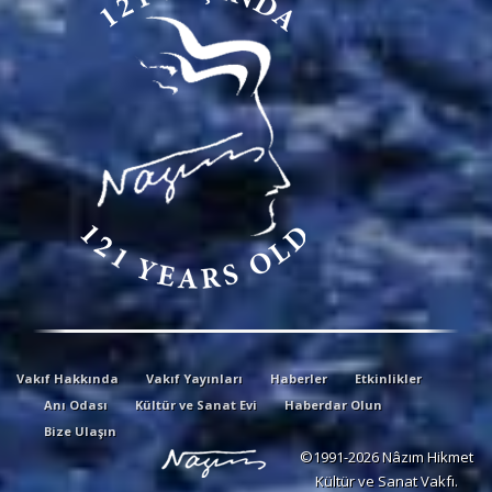
Vakıf Hakkında
Vakıf Yayınları
Haberler
Etkinlikler
Anı Odası
Kültür ve Sanat Evi
Haberdar Olun
Bize Ulaşın
©1991-2026 Nâzım Hikmet
Kültür ve Sanat Vakfı.