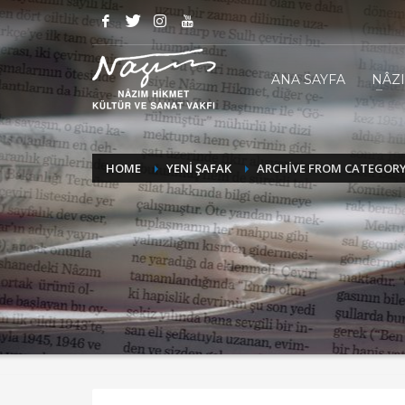
ANA SAYFA
NÂZ
HOME
YENİ ŞAFAK
ARCHIVE FROM CATEGORY 