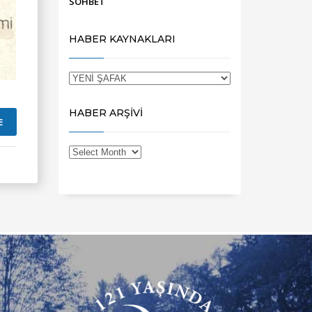
SOHBET
HABER KAYNAKLARI
HABER ARŞİVİ
E