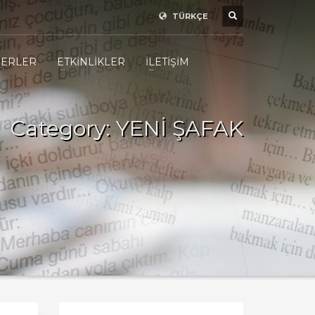
TÜRKÇE
ERLER
ETKİNLİKLER
İLETİŞİM
Category: YENİ ŞAFAK