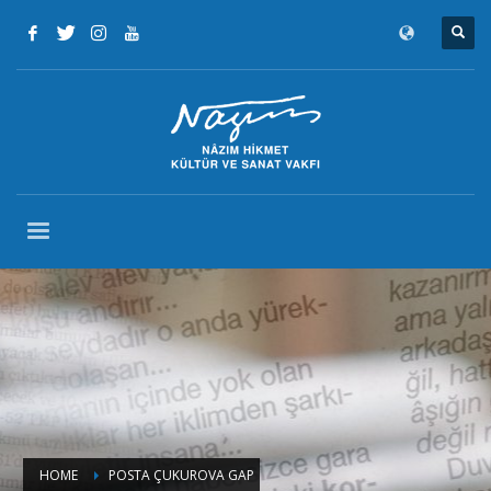
HOME
POSTA ÇUKUROVA GAP