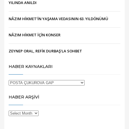
YILINDA ANILDI
NÂZIM HİKMET’İN YAŞAMA VEDASININ 63. YILDÖNÜMÜ
NÂZIM HİKMET İÇİN KONSER
ZEYNEP ORAL, REFİK DURBAŞ’LA SOHBET
HABER KAYNAKLARI
HABER ARŞİVİ