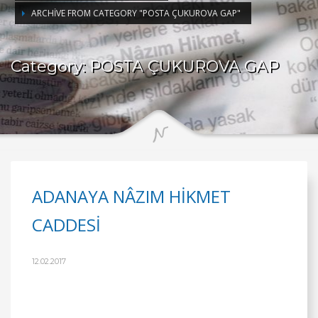
ARCHIVE FROM CATEGORY "POSTA ÇUKUROVA GAP"
Category: POSTA ÇUKUROVA GAP
ADANAYA NÂZIM HİKMET
CADDESİ
12.02.2017