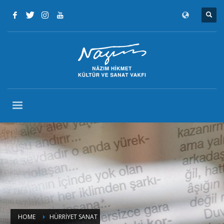
HOME
HÜRRİYET SANAT