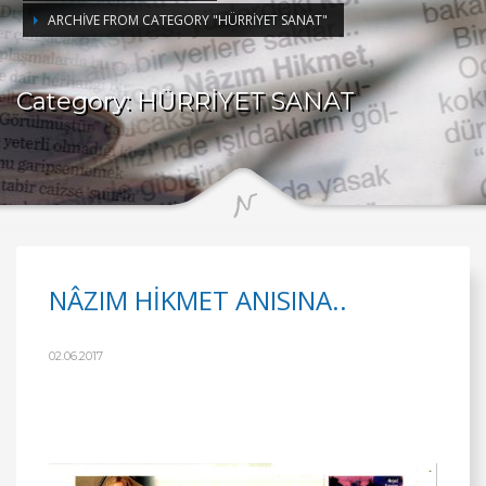
ARCHIVE FROM CATEGORY "HÜRRİYET SANAT"
Category: HÜRRİYET SANAT
NÂZIM HİKMET ANISINA..
02.06.2017