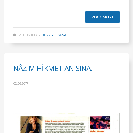
READ MORE
PUBLISHED IN
HÜRRİYET SANAT
NÂZIM HİKMET ANISINA..
02.06.2017