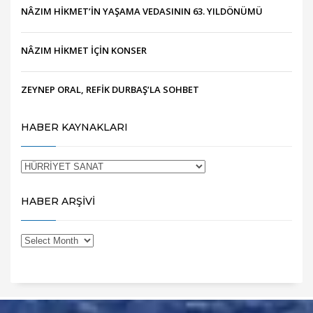
NÂZIM HİKMET’İN YAŞAMA VEDASININ 63. YILDÖNÜMÜ
NÂZIM HİKMET İÇİN KONSER
ZEYNEP ORAL, REFİK DURBAŞ’LA SOHBET
HABER KAYNAKLARI
HABER ARŞİVİ