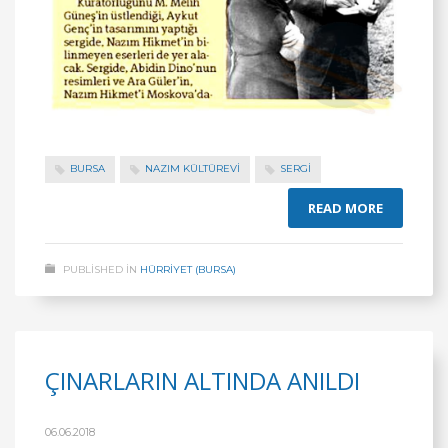
BURSA
NAZIM KÜLTÜREVİ
SERGI
READ MORE
PUBLISHED IN
HÜRRİYET (BURSA)
ÇINARLARIN ALTINDA ANILDI
06.06.2018