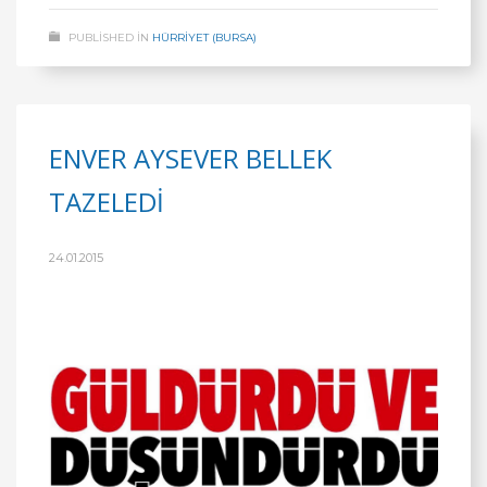
PUBLISHED IN
HÜRRİYET (BURSA)
ENVER AYSEVER BELLEK
TAZELEDİ
24.01.2015