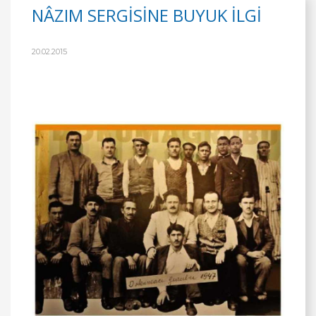
NÂZIM SERGİSİNE BUYUK İLGİ
20.02.2015