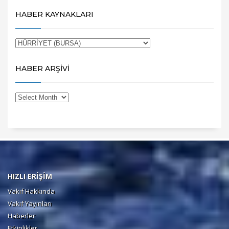
HABER KAYNAKLARI
HABER ARŞİVİ
HIZLI ERİŞİM
Vakıf Hakkında
Vakıf Yayınları
Haberler
Etkinlikler