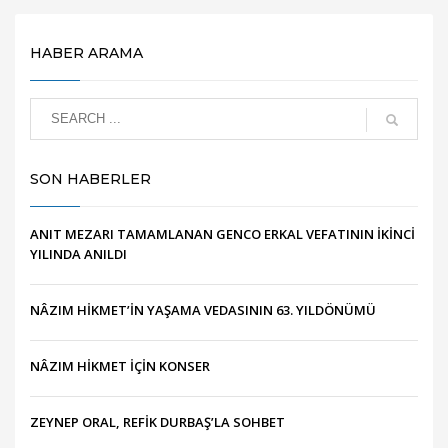
HABER ARAMA
SON HABERLER
ANIT MEZARI TAMAMLANAN GENCO ERKAL VEFATININ İKİNCİ
YILINDA ANILDI
NÂZIM HİKMET’İN YAŞAMA VEDASININ 63. YILDÖNÜMÜ
NÂZIM HİKMET İÇİN KONSER
ZEYNEP ORAL, REFİK DURBAŞ’LA SOHBET