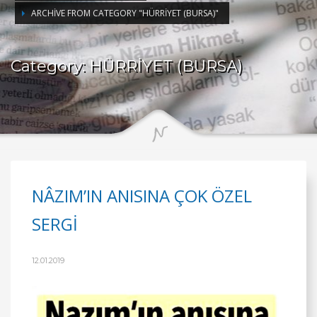
ARCHIVE FROM CATEGORY "HÜRRİYET (BURSA)"
Category: HÜRRİYET (BURSA)
NÂZIM’IN ANISINA ÇOK ÖZEL
SERGİ
12.01.2019