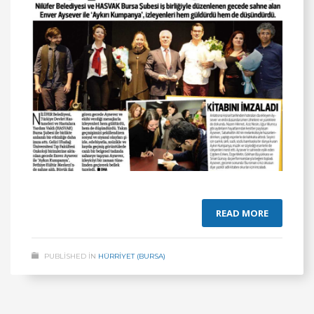
READ MORE
PUBLISHED IN
HÜRRİYET (BURSA)