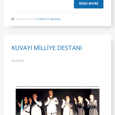
READ MORE
PUBLISHED IN
HÜRRİYET (BURSA)
KUVAYI MİLLİYE DESTANI
05.06.2017