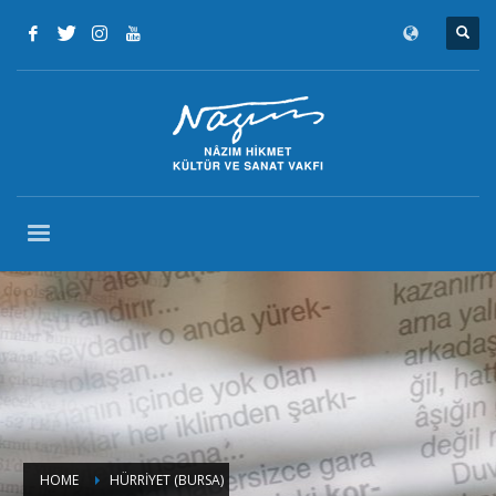
HOME
HÜRRİYET (BURSA)