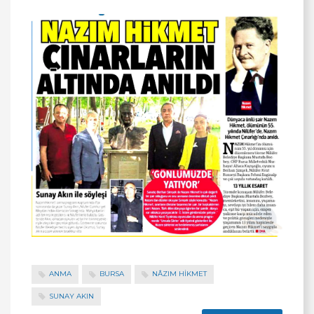
ANMA
BURSA
NÂZIM HIKMET
SUNAY AKIN