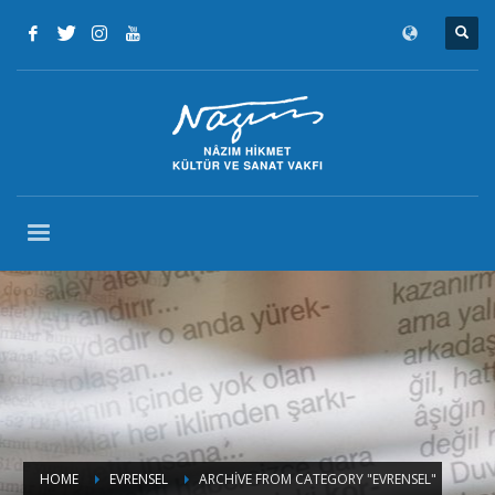
HOME
EVRENSEL
ARCHIVE FROM CATEGORY "EVRENSEL"