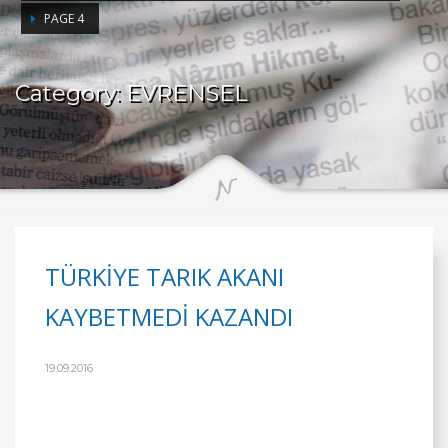
PAGE 4
Category: EVRENSEL
TÜRKİYE TARIK AKANI
KAYBETMEDİ KAZANDI
19.09.2016