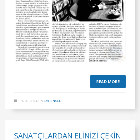
READ MORE
PUBLISHED IN
EVRENSEL
SANATÇILARDAN ELİNİZİ ÇEKİN