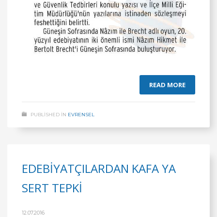
READ MORE
PUBLISHED IN
EVRENSEL
EDEBİYATÇILARDAN KAFA YA
SERT TEPKİ
12.07.2016