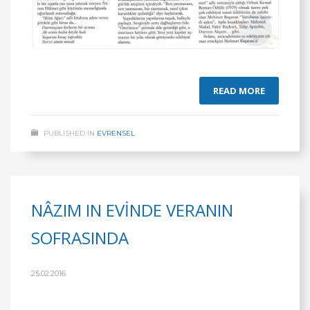
READ MORE
PUBLISHED IN
EVRENSEL
NÂZIM IN EVİNDE VERANIN
SOFRASINDA
25.02.2016