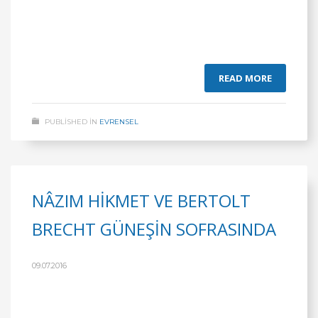
READ MORE
PUBLISHED IN
EVRENSEL
NÂZIM HİKMET VE BERTOLT
BRECHT GÜNEŞİN SOFRASINDA
09.07.2016