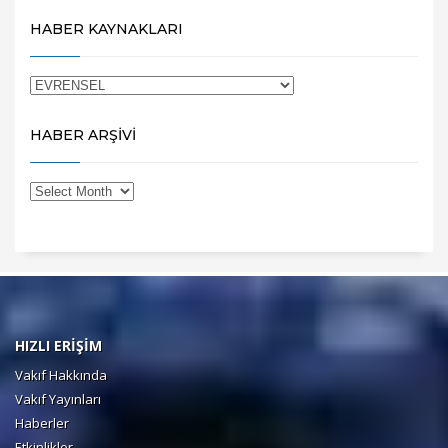
HABER KAYNAKLARI
HABER ARŞİVİ
HIZLI ERİŞİM
Vakıf Hakkında
Vakıf Yayınları
Haberler
Etkinlikler