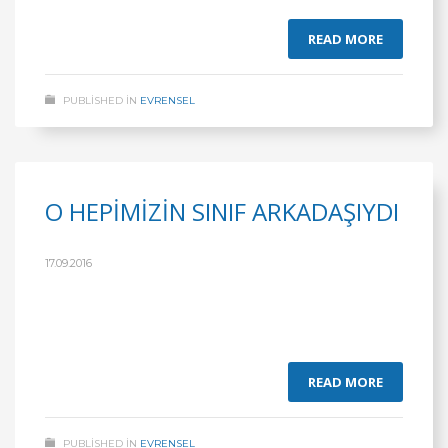
READ MORE
PUBLISHED IN
EVRENSEL
O HEPİMİZİN SINIF ARKADAŞIYDI
17.09.2016
READ MORE
PUBLISHED IN
EVRENSEL