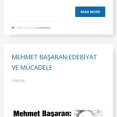
READ MORE
PUBLISHED IN
EVRENSEL
MEHMET BAŞARAN:EDEBİYAT
VE MÜCADELE
27.06.2016