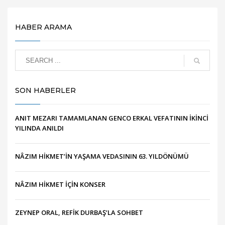
HABER ARAMA
SON HABERLER
ANIT MEZARI TAMAMLANAN GENCO ERKAL VEFATININ İKİNCİ
YILINDA ANILDI
NÂZIM HİKMET’İN YAŞAMA VEDASININ 63. YILDÖNÜMÜ
NÂZIM HİKMET İÇİN KONSER
ZEYNEP ORAL, REFİK DURBAŞ’LA SOHBET