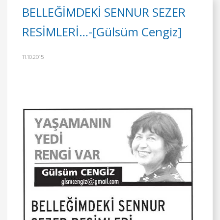
BELLEĞİMDEKİ SENNUR SEZER
RESİMLERİ…-[Gülsüm Cengiz]
11.10.2015