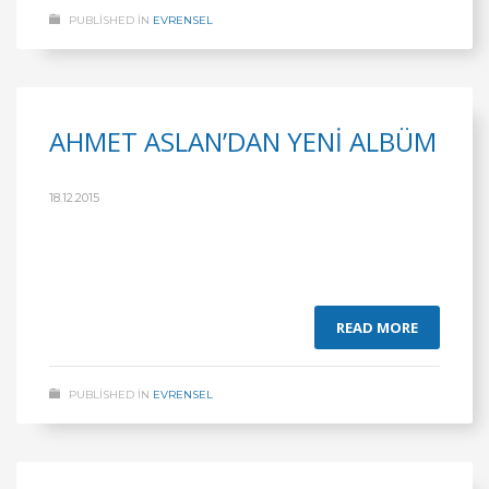
PUBLISHED IN
EVRENSEL
AHMET ASLAN’DAN YENİ ALBÜM
18.12.2015
READ MORE
PUBLISHED IN
EVRENSEL