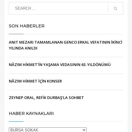
SON HABERLER
ANIT MEZARI TAMAMLANAN GENCO ERKAL VEFATININ İKİNCİ
YILINDA ANILDI
NÂZIM HİKMET’İN YAŞAMA VEDASININ 63. YILDÖNÜMÜ
NÂZIM HİKMET İÇİN KONSER
ZEYNEP ORAL, REFİK DURBAŞ’LA SOHBET
HABER KAYNAKLARI