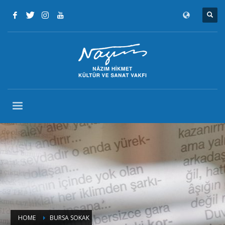
HOME
BURSA SOKAK