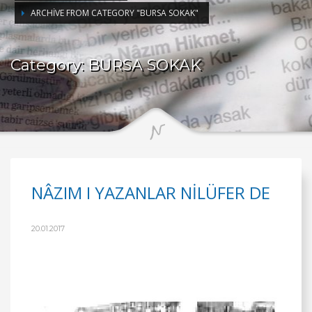
ARCHIVE FROM CATEGORY "BURSA SOKAK"
Category: BURSA SOKAK
NÂZIM I YAZANLAR NİLÜFER DE
20.01.2017