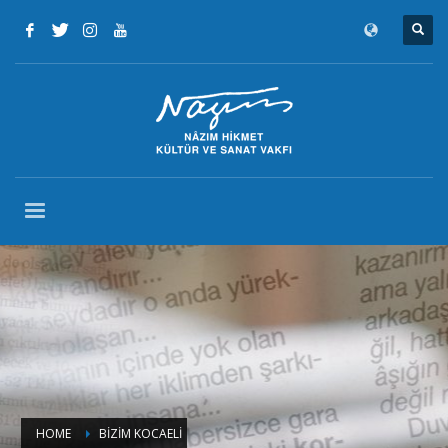
HOME
BİZİM KOCAELİ