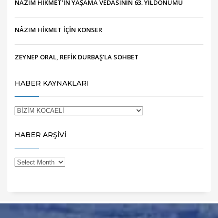
NÂZIM HİKMET’İN YAŞAMA VEDASININ 63. YILDÖNÜMÜ
NÂZIM HİKMET İÇİN KONSER
ZEYNEP ORAL, REFİK DURBAŞ’LA SOHBET
HABER KAYNAKLARI
HABER ARŞİVİ