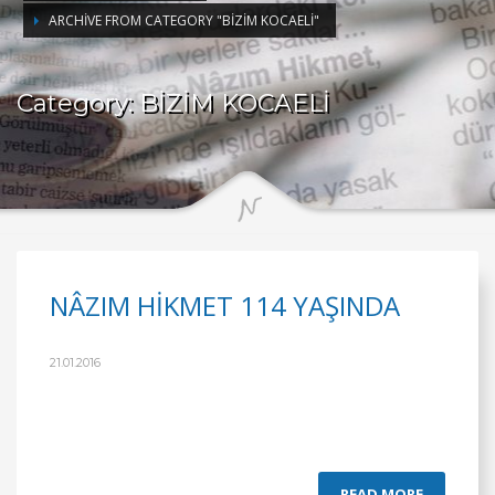
ARCHIVE FROM CATEGORY "BİZİM KOCAELİ"
Category: BİZİM KOCAELİ
NÂZIM HİKMET 114 YAŞINDA
21.01.2016
READ MORE